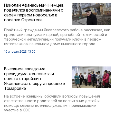
Николай Афанасьевич Немцев
поделился воспоминаниями о
своём первом новоселье в
посёлке Строителе
Почётный гражданин Яковлевского района рассказал, как
представители гуманитарной, врачебной технической и
творческой интеллигенции получали ключи в первом
пятиэтажном панельном доме нынешнего города.
16 апреля 2023, 13:00
Выездное заседание
президиума женсовета и
совета старейшин
Яковлевского округа прошло в
Томаровке
На встрече женщины обсудили вопросы повышения
ответственности родителей за воспитание детей и
помощь семьям военнослужащим, принимающим
участие в СВО.