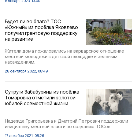
8 января 2023, 13:00
Будет ли во благо? ТОС
«Южный» из посёлка Яковлево
получил грантовую поддержку
на развитие
Жители дома пожаловались на варварское отношение
местной молодёжи к детской площадке и зелёным
насаждениям.
28 сентября 2022, 08:49
Супруги Забабурины из посёлка
Томаровка отметили золотой
юбилей совместной жизни
Надежда Григорьевна и Дмитрий Петрович поддержали
инициативу местной власти по созданию ТОСов.
17 декабря 2021, 08:26