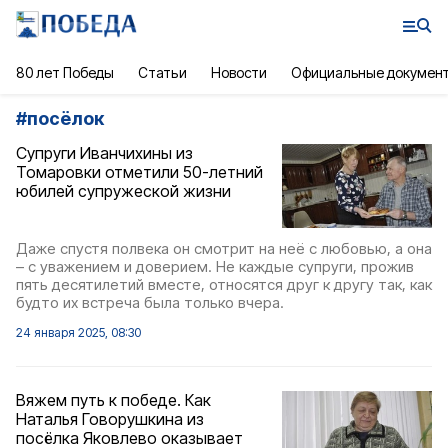
80 лет Победы
Статьи
Новости
Официальные докумен
#
посёлок
Супруги Иванчихины из
Томаровки отметили 50-летний
юбилей супружеской жизни
Даже спустя полвека он смотрит на неё с любовью, а она
– с уважением и доверием. Не каждые супруги, прожив
пять десятилетий вместе, относятся друг к другу так, как
будто их встреча была только вчера.
24 января 2025, 08:30
Вяжем путь к победе. Как
Наталья Говорушкина из
посёлка Яковлево оказывает