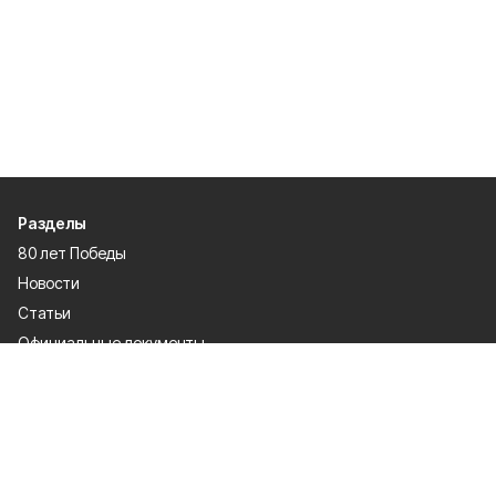
Разделы
80 лет Победы
Новости
Статьи
Официальные документы
Спорт
Культура
Политика
Проекты
Происшествия