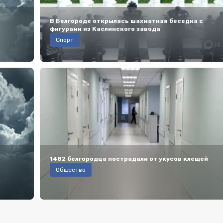
В Белгороде открылась шахматная беседка с
фигурами из Каслинского завода
Спорт
1482 белгородца пострадали от укусов клещей
Общество