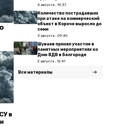
4 августа , 10:37
Количество пострадавших
при атаке на коммерческий
объект в Короче выросло до
о
семи
3 августа , 09:40
Шуваев принял участие в
памятных мероприятиях ко
Дню ВДВ в Белгороде
2 августа , 12:41
Все материалы
СУ в
ти