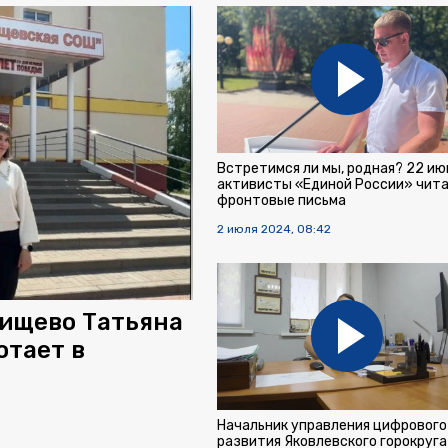
Встретимся ли мы, родная? 22 ию
активисты «Единой России» чит
фронтовые письма
2 июля 2024, 08:42
тищево Татьяна
отает в
Начальник управления цифрового
развития Яковлевского горокруга