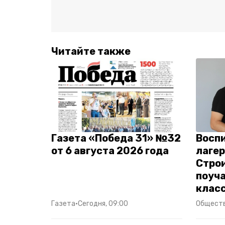
Читайте также
Газета «Победа 31» №32
Восп
от 6 августа 2026 года
лагер
Стро
поуча
клас
Газета
•
Сегодня, 09:00
Общест