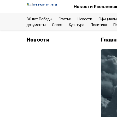
Новости Яковлевск
80 лет Победы
Статьи
Новости
Официаль
документы
Спорт
Культура
Политика
П
Новости
Главн