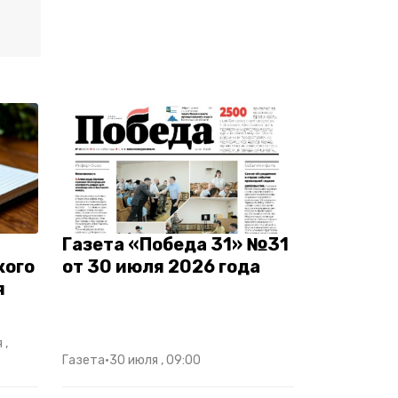
Газета «Победа 31» №31
кого
от 30 июля 2026 года
я
 ,
Газета
•
30 июля , 09:00