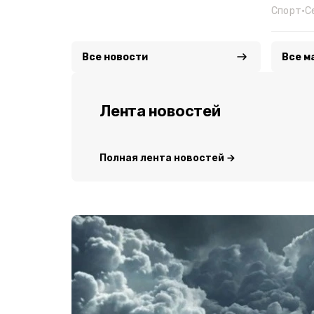
Спорт
•
С
Все новости
Все м
Лента новостей
Полная лента новостей →