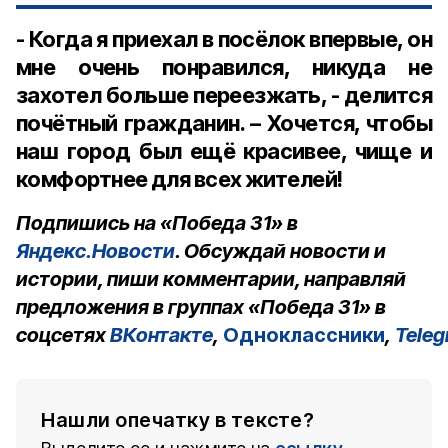
- Когда я приехал в посёлок впервые, он
мне очень понравился, никуда не
захотел больше переезжать, - делится
почётный гражданин. – Хочется, чтобы
наш город был ещё красивее, чище и
комфортнее для всех жителей!
Подпишись на «Победа 31» в
Яндекс.Новости
. Обсуждай новости и
истории, пиши комментарии, направляй
предложения в группах «Победа 31» в
соцсетях
ВКонтакте
,
Одноклассники
,
Tele
Нашли опечатку в тексте?