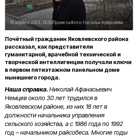
16 апреля 2023, 13:00
Проекты
Фото:
Наталья Алексеева
Почётный гражданин Яковлевского района
рассказал, как представители
гуманитарной, врачебной технической и
творческой интеллигенции получали ключи
в первом пятиэтажном панельном доме
нынешнего города.
Наша справка.
Николай Афанасьевич
Немцев около 30 лет трудился в
Яковлевском районе, из них 18 лет в
должности начальника управления
сельского хозяйства, а с 1986 года по 1992
год – начальником райсобеса. Многие годы