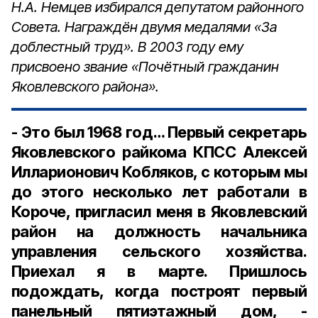
Н.А. Немцев избирался депутатом районного
Совета. Награждён двумя медалями «За
доблестный труд». В 2003 году ему
присвоено звание «Почётный гражданин
Яковлевского района».
- Это был 1968 год… Первый секретарь
Яковлевского райкома КПСС Алексей
Илларионович Кобляков, с которым мы
до этого несколько лет работали в
Короче, пригласил меня в Яковлевский
район на должность начальника
управления сельского хозяйства.
Приехал я в марте. Пришлось
подождать, когда построят первый
панельный пятиэтажный дом, -