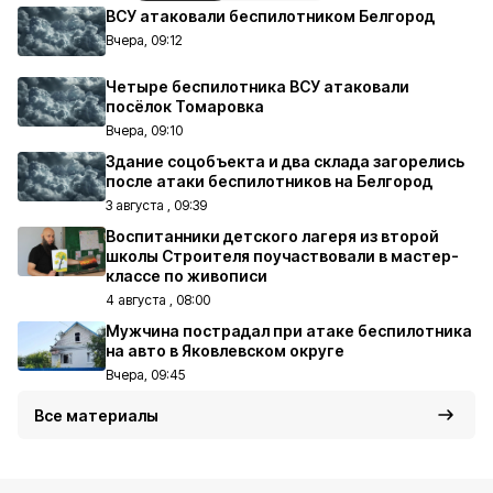
ВСУ атаковали беспилотником Белгород
Вчера, 09:12
Четыре беспилотника ВСУ атаковали
посёлок Томаровка
Вчера, 09:10
Здание соцобъекта и два склада загорелись
после атаки беспилотников на Белгород
3 августа , 09:39
Воспитанники детского лагеря из второй
школы Строителя поучаствовали в мастер-
классе по живописи
4 августа , 08:00
Мужчина пострадал при атаке беспилотника
на авто в Яковлевском округе
Вчера, 09:45
Все материалы