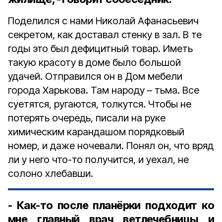
Поделился с нами Николай Афанасьевич
секретом, как доставал стенку в зал. В те
годы это был дефицитный товар. Иметь
такую красоту в доме было большой
удачей. Отправился он в Дом мебели
города Харькова. Там народу – тьма. Все
суетятся, ругаются, толкутся. Чтобы не
потерять очередь, писали на руке
химическим карандашом порядковый
номер, и даже ночевали. Понял он, что вряд
ли у него что-то получится, и уехал, не
солоно хлебавши.
- Как-то после планёрки подходит ко
мне главный врач ветлечебницы и