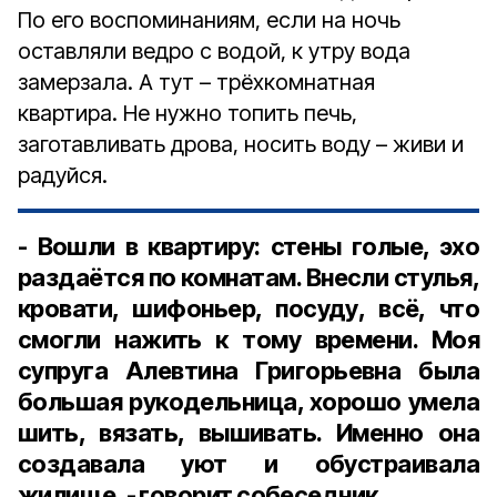
По его воспоминаниям, если на ночь
оставляли ведро с водой, к утру вода
замерзала. А тут – трёхкомнатная
квартира. Не нужно топить печь,
заготавливать дрова, носить воду – живи и
радуйся.
- Вошли в квартиру: стены голые, эхо
раздаётся по комнатам. Внесли стулья,
кровати, шифоньер, посуду, всё, что
смогли нажить к тому времени. Моя
супруга Алевтина Григорьевна была
большая рукодельница, хорошо умела
шить, вязать, вышивать. Именно она
создавала уют и обустраивала
жилище, - говорит собеседник.