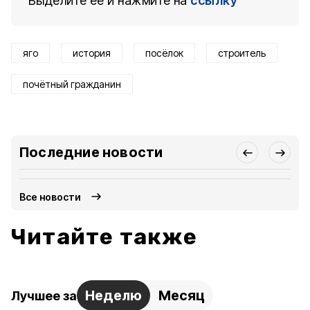
Выделите ее и нажмите на
ссылку
яго
история
посёлок
строитель
почётный гражданин
Последние новости
Все новости
Читайте также
Неделю
Месяц
Лучшее за