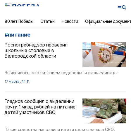
80 лет Победы
Статьи
Новости
Официальные докумен
#
питание
Роспотребнадзор проверил
школьные столовые в
Белгородской области
Выяснилось, что питанием недовольны лишь единицы.
17 марта , 14:11
Гладков сообщил о выделении
почти 1 млрд рублей на питание
детей участников СВО
Такие средства направили на эти цели с начала СВО.