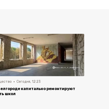
щество
Сегодня, 12:23
Белгороде капитально ремонтируют
ть школ