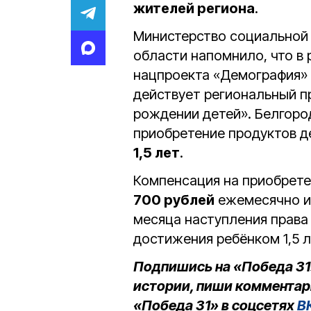
жителей региона
.
Министерство социальной 
области напомнило, что в
нацпроекта «Демография» 
действует региональный п
рождении детей». Белгоро
приобретение продуктов 
1,5 лет
.
Компенсация на приобрете
700 рублей
ежемесячно и
месяца наступления права
достижения ребёнком 1,5 л
Подпишись на «Победа 31
истории, пиши комментар
«Победа 31» в соцсетях
В