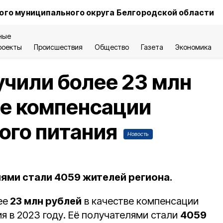
ого муниципального округа Белгородской области
ные
роекты
Происшествия
Общество
Газета
Экономика
чили более 23 млн
ве компенсации
ого питания
Новость
лями стали 4059 жителей региона.
ее
23 млн рублей
в качестве компенсации
я в 2023 году. Её получателями стали
4059