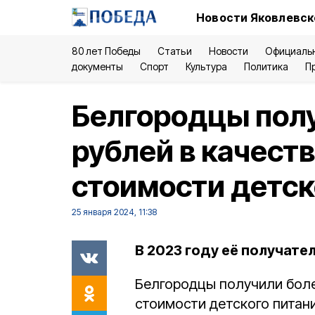
Новости Яковлевск
80 лет Победы
Статьи
Новости
Официаль
документы
Спорт
Культура
Политика
П
Белгородцы полу
рублей в качест
стоимости детск
25 января 2024, 11:38
В 2023 году её получате
Белгородцы получили бол
стоимости детского питани