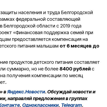
защиты населения и труда Белгородской
 рамках федеральной составляющей
в Белгородской области с 2019 года
роект «Финансовая поддержка семей при
дцам предоставляется компенсация на
детского питания малышам
от 6 месяцев до
ние продуктов детского питания составляет
ли суммарно, но не более
8400 рублей
с
 на получения компенсации по месяц
ет.
» в
Яндекс.Новости
. Обсуждай новости и
ии, направляй предложения в группах
Контакте
,
Одноклассники
,
Telegram
.