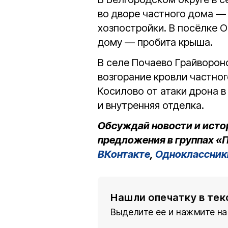
во дворе частного дома —
хозпостройки. В посёлке 
дому — пробита крыша.
В селе Почаево Грайворон
возгорание кровли частног
Косилово от атаки дрона 
и внутренняя отделка.
Обсуждай новости и исто
предложения в группах «П
ВКонтакте
,
Одноклассник
Нашли опечатку в тек
Выделите ее и нажмите на