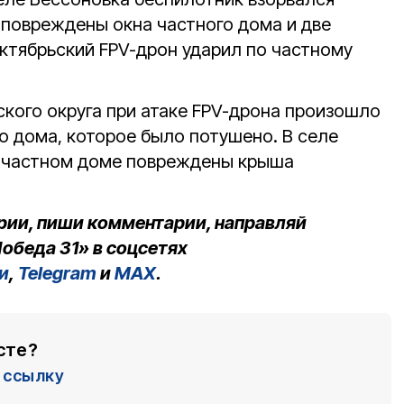
 повреждены окна частного дома и две
Октябрьский FPV-дрон ударил по частному
ского округа при атаке FPV-дрона произошло
о дома, которое было потушено. В селе
в частном доме повреждены крыша
рии, пиши комментарии, направляй
обеда 31» в соцсетях
и
,
Telegram
и
MAX
.
сте?
ссылку