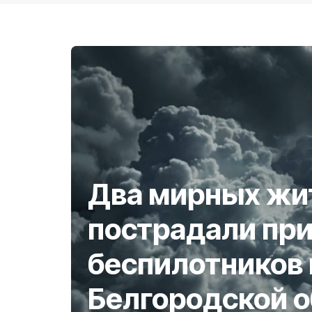
Два мирных жи
пострадали при
беспилотников 
Белгородской 