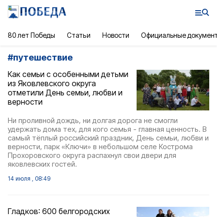
80 лет Победы
Статьи
Новости
Официальные докумен
#
путешествие
Как семьи с особенными детьми
из Яковлевского округа
отметили День семьи, любви и
верности
Ни проливной дождь, ни долгая дорога не смогли
удержать дома тех, для кого семья - главная ценность. В
самый тёплый российский праздник, День семьи, любви и
верности, парк «Ключи» в небольшом селе Кострома
Прохоровского округа распахнул свои двери для
яковлевских гостей.
14 июля , 08:49
Гладков: 600 белгородских