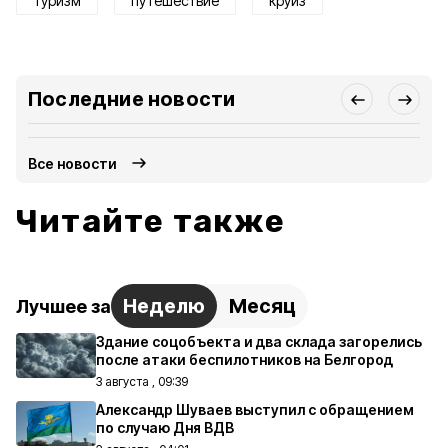
туризм
путешествие
круиз
Последние новости
Все новости
Читайте также
Неделю
Месяц
Лучшее за
Здание соцобъекта и два склада загорелись
после атаки беспилотников на Белгород
3 августа , 09:39
Александр Шуваев выступил с обращением
по случаю Дня ВДВ