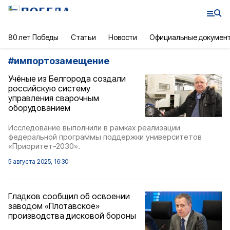
80 лет Победы
Статьи
Новости
Официальные докумен
#
импортозамещение
Учёные из Белгорода создали
российскую систему
управления сварочным
оборудованием
Исследование выполнили в рамках реализации
федеральной программы поддержки университетов
«Приоритет-2030».
5 августа 2025, 16:30
Гладков сообщил об освоении
заводом «Плотавское»
производства дисковой бороны