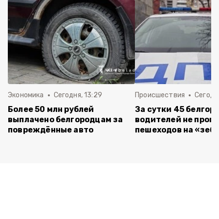
Экономика
Сегодня, 13:29
Происшествия
Сегодня
Более 50 млн рублей
За сутки 45 белгор
выплачено белгородцам за
водителей не проп
повреждённые авто
пешеходов на «зеб