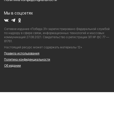
Мы в соцсетях
Сетевое издание «Победа 31» зарегистрировано Федеральной службой
по надзору в сфере связи, информационных технологий и массовых
коммуникаций 27.08.2021. Свидетельство о регистрации ЭЛ № ФС 77 —
81761.
Настоящий ресурс может содержать материалы 12+
Правила использования
Политика конфиденциальности
Об издании