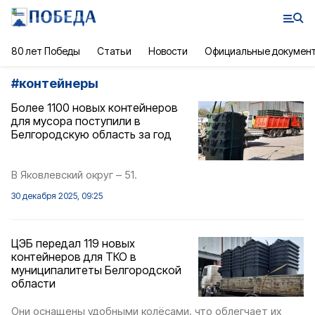
80 лет Победы
Статьи
Новости
Официальные докумен
#
контейнеры
Более 1100 новых контейнеров
для мусора поступили в
Белгородскую область за год
В Яковлевский округ – 51.
30 декабря 2025, 09:25
ЦЭБ передал 119 новых
контейнеров для ТКО в
муниципалитеты Белгородской
области
Они оснащены удобными колёсами, что облегчает их