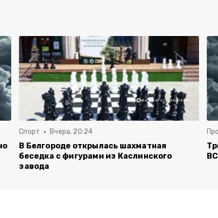
Спорт
Вчера, 20:24
Пр
но
В Белгороде открылась шахматная
Тр
беседка с фигурами из Каслинского
ВС
завода