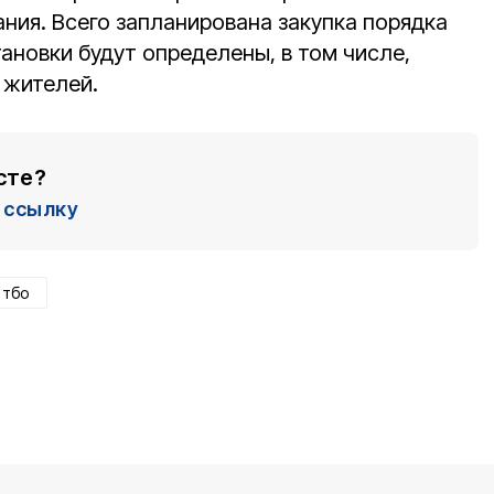
ния. Всего запланирована закупка порядка
тановки будут определены, в том числе,
 жителей.
сте?
ссылку
тбо