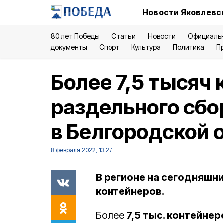
Новости Яковлевск
80 лет Победы
Статьи
Новости
Официаль
документы
Спорт
Культура
Политика
П
Более 7,5 тысяч
раздельного сбо
в Белгородской 
8 февраля 2022, 13:27
В регионе на сегодняшни
контейнеров.
Более
7,5 тыс. контейнер