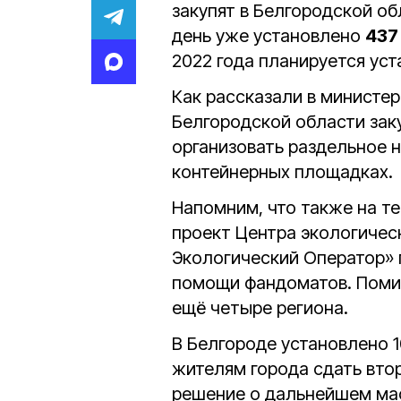
закупят в Белгородской об
день уже установлено
437
2022 года планируется ус
Как рассказали в министе
Белгородской области зак
организовать раздельное 
контейнерных площадках.
Напомним, что также на т
проект Центра экологичес
Экологический Оператор» 
помощи фандоматов. Поми
ещё четыре региона.
В Белгороде установлено 
жителям города сдать втор
решение о дальнейшем ма