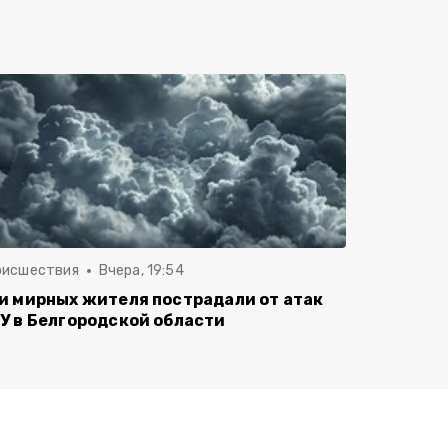
оисшествия
Вчера, 19:54
и мирных жителя пострадали от атак
У в Белгородской области