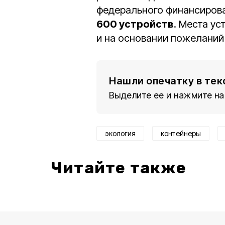
федерального финансирова
600 устройств
. Места ус
и на основании пожеланий
Нашли опечатку в тек
Выделите ее и нажмите на
экология
контейнеры
Читайте также