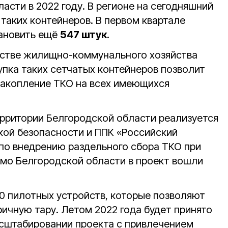
ласти в 2022 году. В регионе на сегодняшний
таких контейнеров. В первом квартале
тановить ещё
547 штук
.
рстве жилищно-коммунального хозяйства
упка таких сетчатых контейнеров позволит
накопление ТКО на всех имеющихся
ерритории Белгородской области реализуется
кой безопасности и ППК «Российский
по внедрению раздельного сбора ТКО при
мо Белгородской области в проект вошли
10 пилотных устройств, которые позволяют
ичную тару. Летом 2022 года будет принято
сштабировании проекта с привлечением