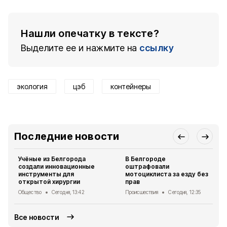
Нашли опечатку в тексте?
Выделите ее и нажмите на
ссылку
экология
цэб
контейнеры
Последние новости
Учёные из Белгорода
В Белгороде
создали инновационные
оштрафовали
инструменты для
мотоциклиста за езду без
открытой хирургии
прав
Общество
Сегодня, 13:42
Происшествия
Сегодня, 12:35
Все новости