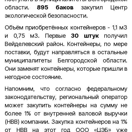
области.
895 баков
закупил Центр
экологической безопасности.
Объём приобретённых контейнеров - 1,1 м3
и 0,75 м3. Первые
30 штук
получил
Вейделевский район. Контейнеры, по мере
поставки, будут направляться в остальные
муниципалитеты Белгородской области.
Они заменят контейнеры, которые пришли в
негодное состояние.
Напомним, что согласно федеральному
законодательству, региональный оператор
может закупить контейнеры на сумму не
более 1% от внутренней валовой выручки
(НВВ) компании. Закупка контейнеров на 1%
от НВВ на этот год ООО «ЦЭБ» уже