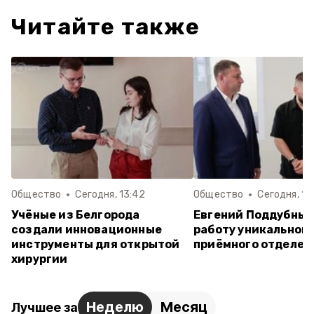
Читайте также
Общество
Сегодня, 13:42
Общество
Сегодня, 10
Учёные из Белгорода
Евгений Поддубный
создали инновационные
работу уникальног
инструменты для открытой
приёмного отделен
хирургии
Неделю
Месяц
Лучшее за