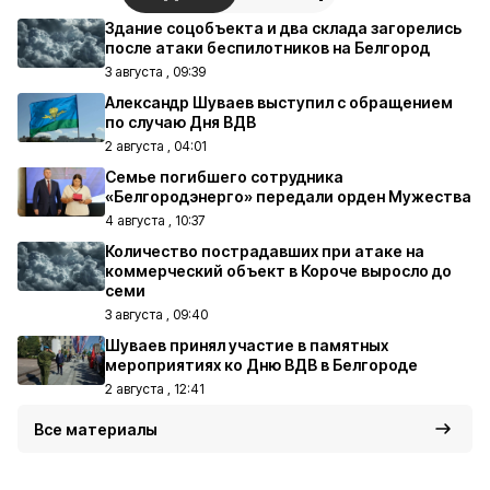
Здание соцобъекта и два склада загорелись
после атаки беспилотников на Белгород
3 августа , 09:39
Александр Шуваев выступил с обращением
по случаю Дня ВДВ
2 августа , 04:01
Семье погибшего сотрудника
«Белгородэнерго» передали орден Мужества
4 августа , 10:37
Количество пострадавших при атаке на
коммерческий объект в Короче выросло до
семи
3 августа , 09:40
Шуваев принял участие в памятных
мероприятиях ко Дню ВДВ в Белгороде
2 августа , 12:41
Все материалы