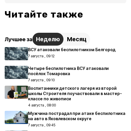
Читайте также
Неделю
Месяц
Лучшее за
ВСУ атаковали беспилотником Белгород
7 августа , 09:12
Четыре беспилотника ВСУ атаковали
посёлок Томаровка
7 августа , 09:10
Воспитанники детского лагеря из второй
школы Строителя поучаствовали в мастер-
классе по живописи
4 августа , 08:00
Мужчина пострадал при атаке беспилотника
на авто в Яковлевском округе
7 августа , 09:45