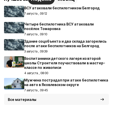
ВСУ атаковали беспилотником Белгород
7 августа , 09:12
Четыре беспилотника ВСУ атаковали
посёлок Томаровка
7 августа , 09:10
Здание соцобъекта и два склада загорелись
после атаки беспилотников на Белгород
3 августа , 09:39
Воспитанники детского лагеря из второй
школы Строителя поучаствовали в мастер-
классе по живописи
4 августа , 08:00
Мужчина пострадал при атаке беспилотника
на авто в Яковлевском округе
7 августа , 09:45
Все материалы