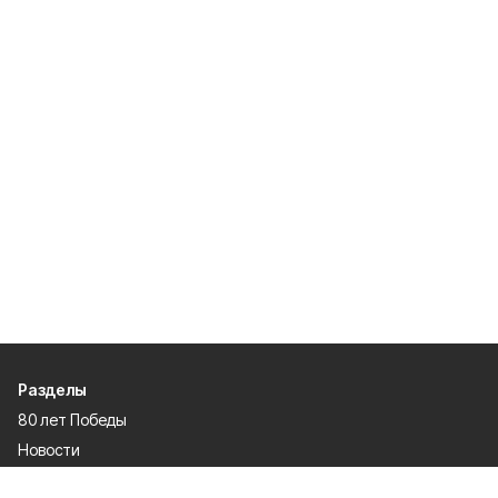
Разделы
80 лет Победы
Новости
Статьи