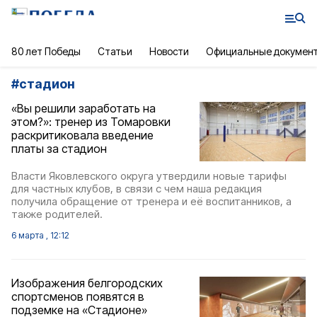
80 лет Победы
Статьи
Новости
Официальные докумен
#
стадион
«Вы решили заработать на
этом?»: тренер из Томаровки
раскритиковала введение
платы за стадион
Власти Яковлевского округа утвердили новые тарифы
для частных клубов, в связи с чем наша редакция
получила обращение от тренера и её воспитанников, а
также родителей.
6 марта , 12:12
Изображения белгородских
спортсменов появятся в
подземке на «Стадионе»