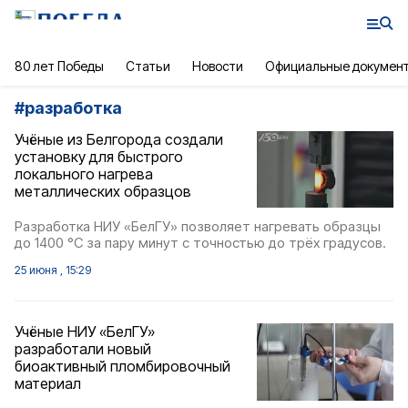
80 лет Победы
Статьи
Новости
Официальные докумен
#
разработка
Учёные из Белгорода создали
установку для быстрого
локального нагрева
металлических образцов
Разработка НИУ «БелГУ» позволяет нагревать образцы
до 1400 °C за пару минут с точностью до трёх градусов.
25 июня , 15:29
Учёные НИУ «БелГУ»
разработали новый
биоактивный пломбировочный
материал