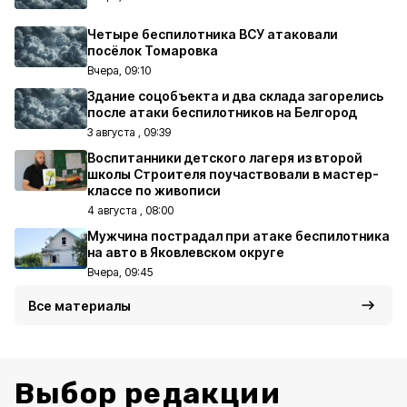
Четыре беспилотника ВСУ атаковали
посёлок Томаровка
Вчера, 09:10
Здание соцобъекта и два склада загорелись
после атаки беспилотников на Белгород
3 августа , 09:39
Воспитанники детского лагеря из второй
школы Строителя поучаствовали в мастер-
классе по живописи
4 августа , 08:00
Мужчина пострадал при атаке беспилотника
на авто в Яковлевском округе
Вчера, 09:45
Все материалы
Выбор редакции