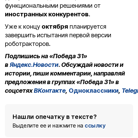
функциональными решениями от
иностранных конкурентов
.
Уже к концу
октября
планируется
завершить испытания первой версии
роботракторов.
Подпишись на «Победа 31»
в
Яндекс.Новости
. Обсуждай новости и
истории, пиши комментарии, направляй
предложения в группах «Победа 31» в
соцсетях
ВКонтакте
,
Одноклассники
,
Tele
Нашли опечатку в тексте?
Выделите ее и нажмите на
ссылку