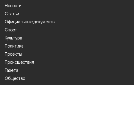
Новости
Статьи
Официальные документы
Спорт
Культура
Политика
Проекты
Происшествия
Газета
Общество
Экономика
О проекте
Об издании
Правила использования
Рекламодателям
Специальная оценка условий труда