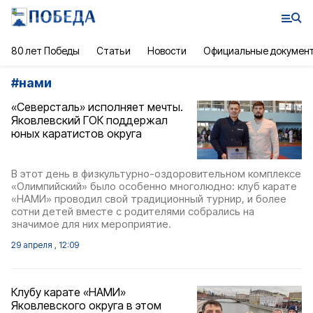
80 лет Победы
Статьи
Новости
Официальные докумен
#
нами
«Северсталь» исполняет мечты.
Яковлевский ГОК поддержал
юных каратистов округа
В этот день в физкультурно-оздоровительном комплексе
«Олимпийский» было особенно многолюдно: клуб карате
«НАМИ» проводил свой традиционный турнир, и более
сотни детей вместе с родителями собрались на
значимое для них мероприятие.
29 апреля , 12:09
Клубу карате «НАМИ»
Яковлевского округа в этом