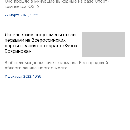
Оно прошло в минувшие выходные на базе Спорт-
комплекса ЮЗГУ.
27 марта 2023, 13:22
Яковлевские спортсмены стали
первыми на Всероссийских
соревнованиях по каратэ «Кубок
Бояринова»
В общекомандном зачёте команда Белгородской
области заняла шестое место.
11 декабря 2022, 19:39