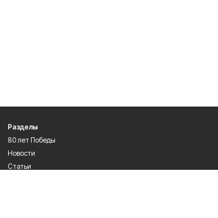
Разделы
80 лет Победы
Новости
Статьи
Официальные документы
Спорт
Культура