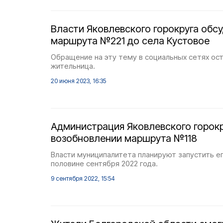
Власти Яковлевского горокруга обс
маршрута №221 до села Кустовое
Обращение на эту тему в социальных сетях ос
жительница.
20 июня 2023, 16:35
Администрация Яковлевского горок
возобновлении маршрута №118
Власти муниципалитета планируют запустить е
половине сентября 2022 года.
9 сентября 2022, 15:54