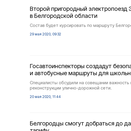
Второй пригородный электропоезд 
в Белгородской области
Состав будет курсировать по маршруту Белгоро
29 мая 2020, 09:32
Госавтоинспекторы создадут безоп
и автобусные маршруты для школьн
Специалисты обсудили на совещании важность 
реконструкции улично-дорожной сети.
20 мая 2020, 11:44
Белгородцы смогут добраться до да
тарифу