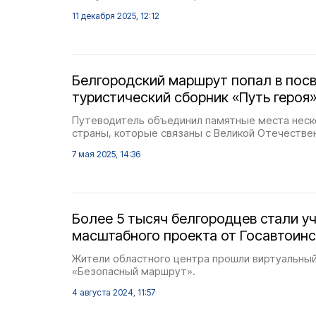
11 декабря 2025, 12:12
Белгородский маршрут попал в пос
туристический сборник «Путь героя
Путеводитель объединил памятные места неск
страны, которые связаны с Великой Отечестве
7 мая 2025, 14:36
Более 5 тысяч белгородцев стали у
масштабного проекта от Госавтоин
Жители областного центра прошли виртуальны
«Безопасный маршрут».
4 августа 2024, 11:57