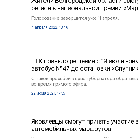
Жители Белгородской области смог
регион в национальной премии «Ма
Голосование завершится уже 11 апреля.
4 апреля 2022, 13:46
ЕТК приняло решение с 19 июля вре
автобус №47 до остановки «Спутни
С такой просьбой к врио губернатора обратил
во время прямого эфира.
22 июля 2021, 17:55
Яковлевцы смогут принять участие 
автомобильных маршрутов