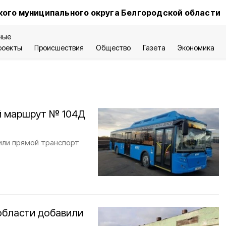
ого муниципального округа Белгородской области
ные
роекты
Происшествия
Общество
Газета
Экономика
й маршрут № 104Д
чили прямой транспорт
области добавили