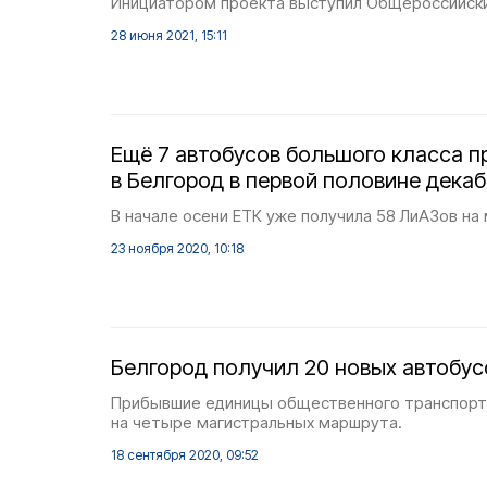
Инициатором проекта выступил Общероссийски
28 июня 2021, 15:11
Ещё 7 автобусов большого класса п
в Белгород в первой половине декаб
В начале осени ЕТК уже получила 58 ЛиАЗов на
23 ноября 2020, 10:18
Белгород получил 20 новых автобус
Прибывшие единицы общественного транспорт
на четыре магистральных маршрута.
18 сентября 2020, 09:52