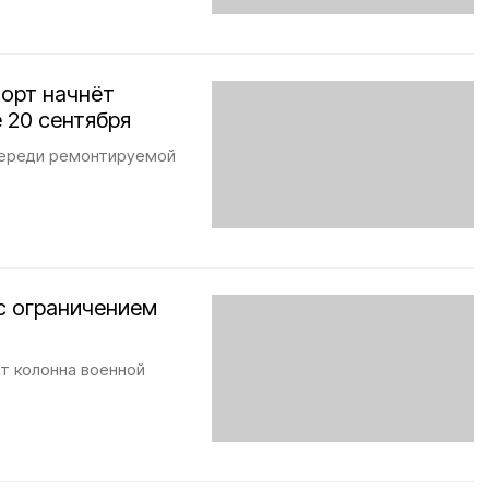
орт начнёт
 20 сентября
очереди ремонтируемой
с ограничением
т колонна военной