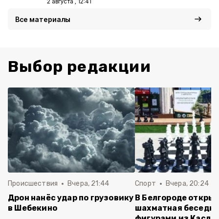
2 августа , 12:41
Все материалы
Выбор редакции
Происшествия
Вчера, 21:44
Спорт
Вчера, 20:24
Дрон нанёс удар по грузовику
В Белгороде откры
в Шебекино
шахматная беседка
фигурами из Касли