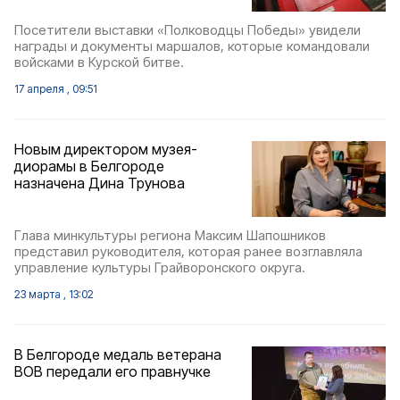
Посетители выставки «Полководцы Победы» увидели
награды и документы маршалов, которые командовали
войсками в Курской битве.
17 апреля , 09:51
Новым директором музея-
диорамы в Белгороде
назначена Дина Трунова
Глава минкультуры региона Максим Шапошников
представил руководителя, которая ранее возглавляла
управление культуры Грайворонского округа.
23 марта , 13:02
В Белгороде медаль ветерана
ВОВ передали его правнучке