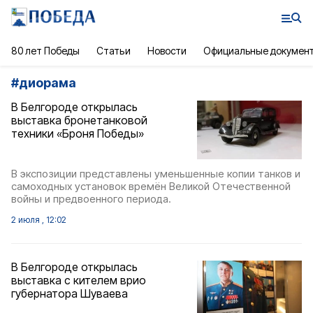
80 лет Победы
Статьи
Новости
Официальные докумен
#
диорама
В Белгороде открылась
выставка бронетанковой
техники «Броня Победы»
В экспозиции представлены уменьшенные копии танков и
самоходных установок времён Великой Отечественной
войны и предвоенного периода.
2 июля , 12:02
В Белгороде открылась
выставка с кителем врио
губернатора Шуваева