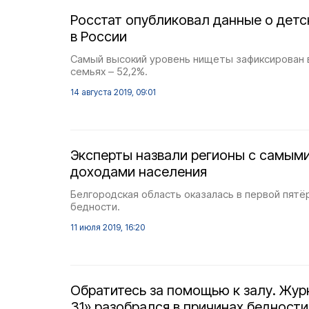
Росстат опубликовал данные о детс
в России
Самый высокий уровень нищеты зафиксирован 
семьях – 52,2%.
14 августа 2019, 09:01
Эксперты назвали регионы с самым
доходами населения
Белгородская область оказалась в первой пятё
бедности.
11 июля 2019, 16:20
Обратитесь за помощью к залу. Жу
31» разобрался в причинах бедности