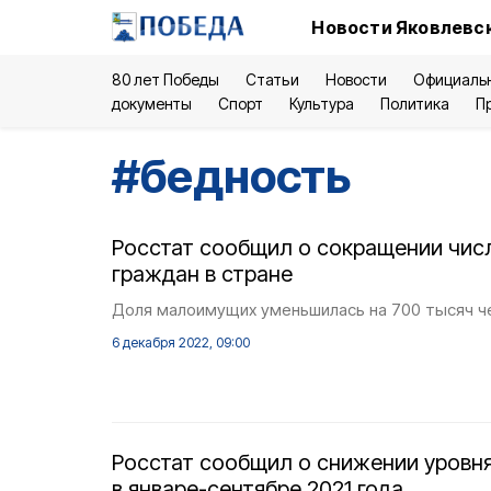
Новости Яковлевск
80 лет Победы
Статьи
Новости
Официаль
документы
Спорт
Культура
Политика
П
#
бедность
Росстат сообщил о сокращении чис
граждан в стране
Доля малоимущих уменьшилась на 700 тысяч ч
6 декабря 2022, 09:00
Росстат сообщил о снижении уровн
в январе-сентябре 2021 года