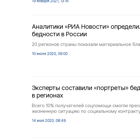
19 января 2021, 13:16
Аналитики «РИА Новости» определи
бедности в России
20 регионов страны показали материальное бла
10 июля 2020, 09:00
Эксперты составили «портреты» бе
в регионах
Всего 10% получателей соцпомощи смогли пре
жизненную ситуацию по социальному контракту
14 мая 2020, 08:49