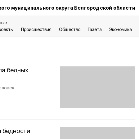
ого муниципального округа Белгородской области
ные
роекты
Происшествия
Общество
Газета
Экономика
ла бедных
еловек.
я бедности