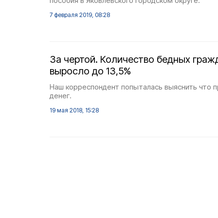
пособия в Яковлевского городском округе.
7 февраля 2019, 08:28
За чертой. Количество бедных граж
выросло до 13,5%
Наш корреспондент попыталась выяснить что п
денег.
19 мая 2018, 15:28