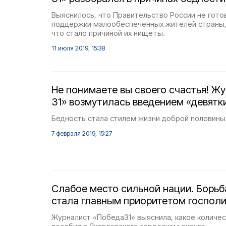
Выяснилось, что Правительство России не гот
поддержки малообеспеченных жителей страны, 
что стало причиной их нищеты.
11 июля 2019, 15:38
Не понимаете вы своего счастья! Ж
31» возмутилась введением «девятк
Бедность стала стилем жизни доброй половины
7 февраля 2019, 15:27
Слабое место сильной нации. Борьб
стала главным приоритетом госпол
Журналист «Победа31» выяснила, какое количе