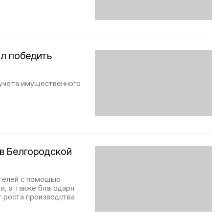
л победить
 учёта имущественного
 в Белгородской
ателей с помощью
и, а также благодаря
т роста производства