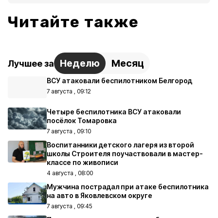
Читайте также
Неделю
Месяц
Лучшее за
ВСУ атаковали беспилотником Белгород
7 августа , 09:12
Четыре беспилотника ВСУ атаковали
посёлок Томаровка
7 августа , 09:10
Воспитанники детского лагеря из второй
школы Строителя поучаствовали в мастер-
классе по живописи
4 августа , 08:00
Мужчина пострадал при атаке беспилотника
на авто в Яковлевском округе
7 августа , 09:45