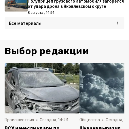
Полуприцеп грузового автомобиля загорелся
от удара дрона в Яковлевском округе
8 августа , 14:54
Все материалы
Выбор редакции
Происшествия
Сегодня, 14:23
Общество
Сегодня, 14
ВСУ нанесли удары по
Шуваев выразил