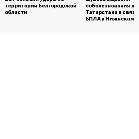
территории Белгородской
соболезнования ж
области
Татарстана в связи
БПЛА в Нижнекамс