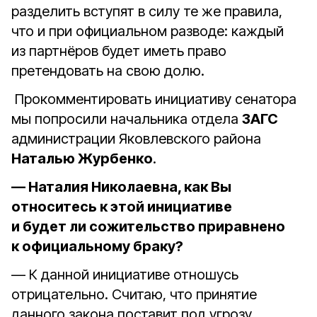
разделить вступят в силу те же правила,
что и при официальном разводе: каждый
из партнёров будет иметь право
претендовать на свою долю.
Прокомментировать инициативу сенатора
мы попросили начальника отдела
ЗАГС
администрации Яковлевского района
Наталью Журбенко
.
— Наталия Николаевна, как Вы
относитесь к этой инициативе
и будет ли сожительство приравнено
к официальному браку?
— К данной инициативе отношусь
отрицательно. Считаю, что принятие
данного закона поставит под угрозу