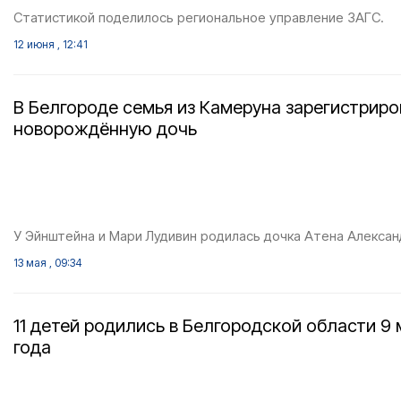
Статистикой поделилось региональное управление ЗАГС.
12 июня , 12:41
В Белгороде семья из Камеруна зарегистрир
новорождённую дочь
У Эйнштейна и Мари Лудивин родилась дочка Атена Алексан
13 мая , 09:34
11 детей родились в Белгородской области 9 
года