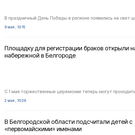
В праздничный День Победы в регионе появились на свет ш
9 мая , 10:15
Площадку для регистрации браков открыли н
набережной в Белгороде
С 1 мая торжественные церемонии теперь могут проходить
2 мая , 10:29
В Белгородской области подсчитали детей с
«первомайскими» именами