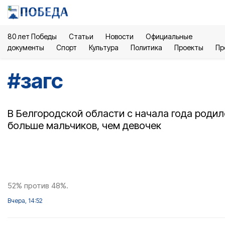
80 лет Победы
Статьи
Новости
Официальные
документы
Спорт
Культура
Политика
Проекты
Пр
#
загс
В Белгородской области с начала года роди
больше мальчиков, чем девочек
52% против 48%.
Вчера, 14:52