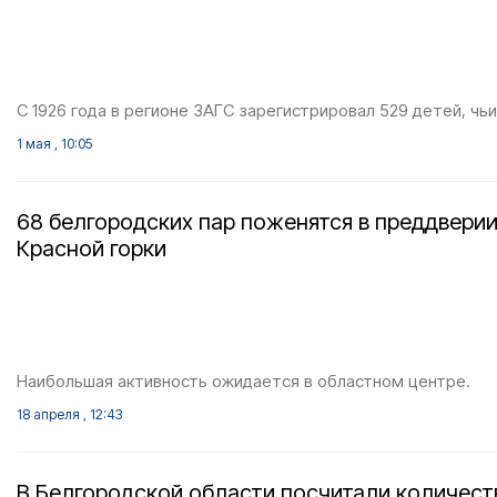
С 1926 года в регионе ЗАГС зарегистрировал 529 детей, чьи
1 мая , 10:05
68 белгородских пар поженятся в преддвери
Красной горки
Наибольшая активность ожидается в областном центре.
18 апреля , 12:43
В Белгородской области посчитали количест