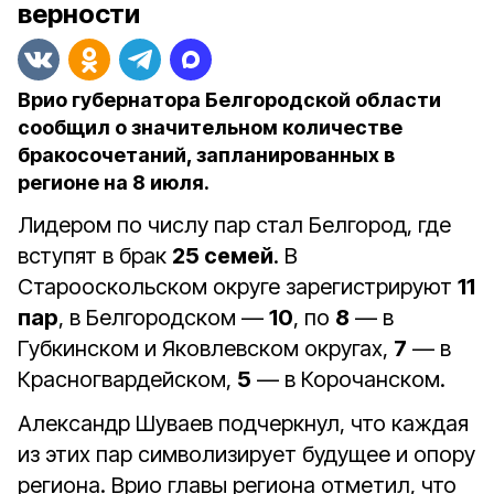
верности
Врио губернатора Белгородской области
сообщил о значительном количестве
бракосочетаний, запланированных в
регионе на 8 июля.
Лидером по числу пар стал Белгород, где
вступят в брак
25 семей
. В
Старооскольском округе зарегистрируют
11
пар
, в Белгородском —
10
, по
8
— в
Губкинском и Яковлевском округах,
7
— в
Красногвардейском,
5
— в Корочанском.
Александр Шуваев подчеркнул, что каждая
из этих пар символизирует будущее и опору
региона. Врио главы региона отметил, что