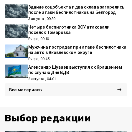
Здание соцобъекта и два склада загорелись
после атаки беспилотников на Белгород
3 августа , 09:39
Четыре беспилотника ВСУ атаковали
посёлок Томаровка
Вчера, 09:10
Мужчина пострадал при атаке беспилотника
на авто в Яковлевском округе
Вчера, 09:45
Александр Шуваев выступил с обращением
по случаю Дня ВДВ
2 августа , 04:01
Все материалы
Выбор редакции