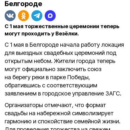
Белгороде
С 1 мая торжественные церемонии теперь
могут проходить у Везёлки.
С 1 мая в Белгороде начала работу локация
для выездных свадебных церемоний под
открытым небом. Жители города теперь
могут официально заключить союз
на берегу реки в парке Победы,
обратившись с соответствующим
заявлением в городское управление ЗАГС.
Организаторы отмечают, что формат
свадьбы на набережной символизирует
гармонию и спокойствие семейной жизни.
Для проведения торжества на свежем