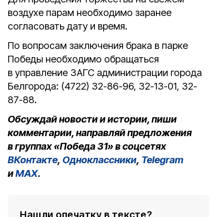
воздухе парам необходимо заранее
согласовать дату и время.
По вопросам заключения брака в парке
Победы необходимо обращаться
в управление ЗАГС администрации города
Белгорода: (4722) 32-86-96, 32-13-01, 32-
87-88.
Обсуждай новости и истории, пиши
комментарии, направляй предложения
в группах «Победа 31» в соцсетях
ВКонтакте
,
Одноклассники
,
Telegram
и
MAX
.
Нашли опечатку в тексте?