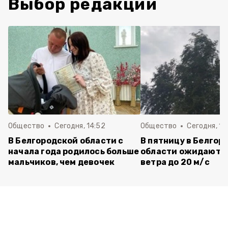
Выбор редакции
Общество
Сегодня, 14:52
Общество
Сегодня, 14
В Белгородской области с
В пятницу в Белгор
начала года родилось больше
области ожидаютс
мальчиков, чем девочек
ветра до 20 м/с