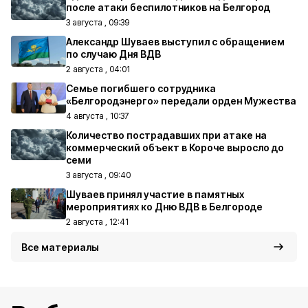
после атаки беспилотников на Белгород
3 августа , 09:39
Александр Шуваев выступил с обращением
по случаю Дня ВДВ
2 августа , 04:01
Семье погибшего сотрудника
«Белгородэнерго» передали орден Мужества
4 августа , 10:37
Количество пострадавших при атаке на
коммерческий объект в Короче выросло до
семи
3 августа , 09:40
Шуваев принял участие в памятных
мероприятиях ко Дню ВДВ в Белгороде
2 августа , 12:41
Все материалы