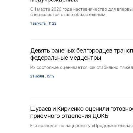
С 1 марта 2026 года наставничество для вперв
специалистов стало обязательным.
1 августа , 11:23
Девять раненых белгородцев транс
федеральные медцентры
Их состояние оценивается как стабильно тяжёл
21 июля , 15:19
Шуваев и Кириенко оценили готовно
приёмного отделения ДОКБ
Его возводят по нацпроекту «Продолжительная 