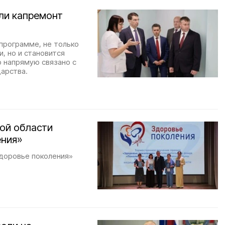
ли капремонт
программе, не только
, но и становится
 напрямую связано с
арства.
ой области
ения»
доровье поколения»