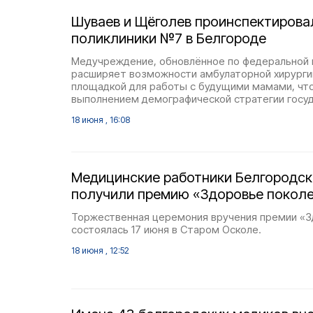
Шуваев и Щёголев проинспектирова
поликлиники №7 в Белгороде
Медучреждение, обновлённое по федеральной 
расширяет возможности амбулаторной хирургии
площадкой для работы с будущими мамами, что
выполнением демографической стратегии госуд
18 июня , 16:08
Медицинские работники Белгородск
получили премию «Здоровье покол
Торжественная церемония вручения премии «З
состоялась 17 июня в Старом Осколе.
18 июня , 12:52