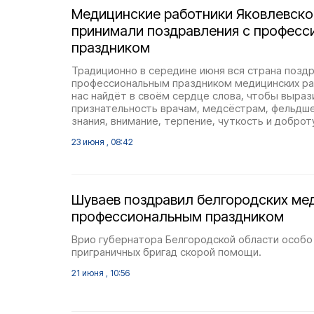
Медицинские работники Яковлевско
принимали поздравления с профес
праздником
Традиционно в середине июня вся страна позд
профессиональным праздником медицинских ра
нас найдёт в своём сердце слова, чтобы выра
признательность врачам, медсёстрам, фельдш
знания, внимание, терпение, чуткость и доброт
23 июня , 08:42
Шуваев поздравил белгородских ме
профессиональным праздником
Врио губернатора Белгородской области особо
приграничных бригад скорой помощи.
21 июня , 10:56