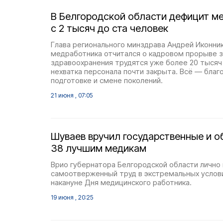
В Белгородской области дефицит м
с 2 тысяч до ста человек
Глава регионального минздрава Андрей Иконни
медработника отчитался о кадровом прорыве з
здравоохранения трудятся уже более 20 тысяч 
нехватка персонала почти закрыта. Всё — благ
подготовке и смене поколений.
21 июня , 07:05
Шуваев вручил государственные и 
38 лучшим медикам
Врио губернатора Белгородской области лично 
самоотверженный труд в экстремальных услови
накануне Дня медицинского работника.
19 июня , 20:25