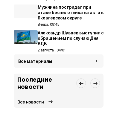
Мужчина пострадал при
атаке беспилотника на авто в
Яковлевском округе
Вчера, 09:45
Александр Шуваев выступил с
обращением по случаю Дня
ВДВ
2 августа , 04:01
Все материалы
Последние
новости
Все новости