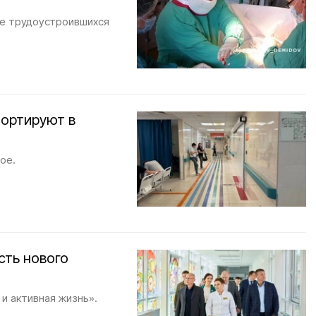
ые трудоустроившихся
портируют в
ое.
сть нового
и активная жизнь».