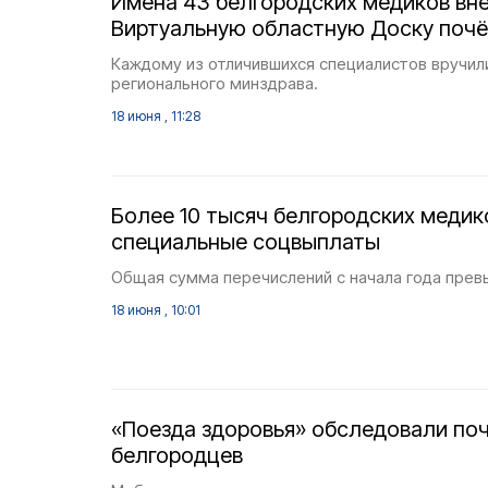
Имена 43 белгородских медиков вн
Виртуальную областную Доску почё
Каждому из отличившихся специалистов вручил
регионального минздрава.
18 июня , 11:28
Более 10 тысяч белгородских медик
специальные соцвыплаты
Общая сумма перечислений с начала года прев
18 июня , 10:01
«Поезда здоровья» обследовали поч
белгородцев