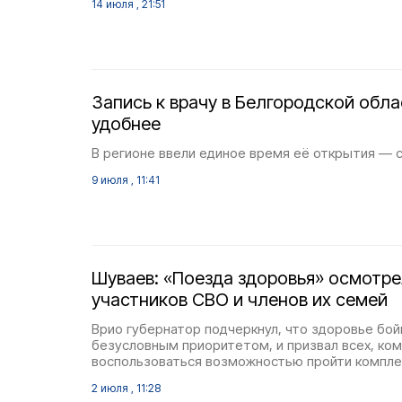
14 июля , 21:51
Запись к врачу в Белгородской обла
удобнее
В регионе ввели единое время её открытия — с 
9 июля , 11:41
Шуваев: «Поезда здоровья» осмотре
участников СВО и членов их семей
Врио губернатор подчеркнул, что здоровье бой
безусловным приоритетом, и призвал всех, ко
воспользоваться возможностью пройти компле
2 июля , 11:28