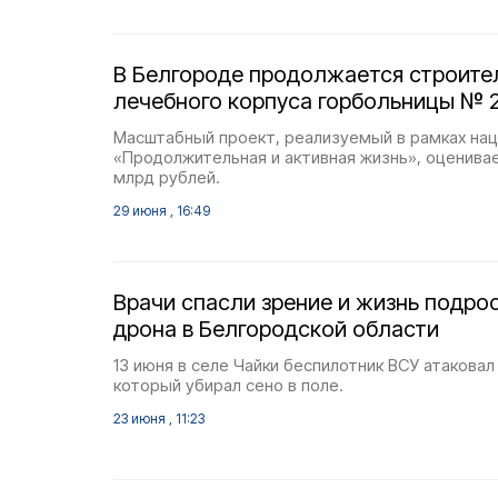
В Белгороде продолжается строите
лечебного корпуса горбольницы № 
Масштабный проект, реализуемый в рамках на
«Продолжительная и активная жизнь», оценивае
млрд рублей.
29 июня , 16:49
Врачи спасли зрение и жизнь подро
дрона в Белгородской области
13 июня в селе Чайки беспилотник ВСУ атакова
который убирал сено в поле.
23 июня , 11:23