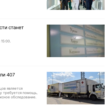
сти станет
15:00.
ли 407
цов является
му требуется помощь,
ксное обследование.