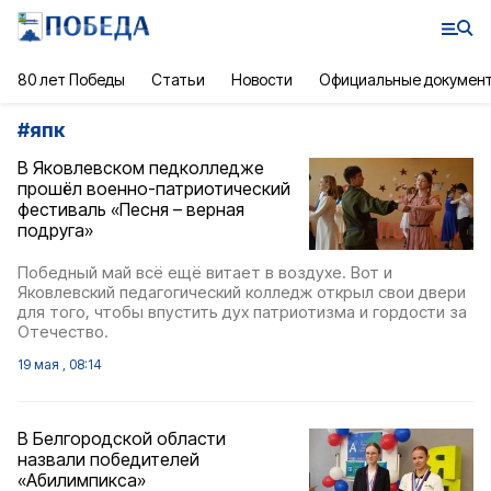
80 лет Победы
Статьи
Новости
Официальные докумен
#
япк
В Яковлевском педколледже
прошёл военно-патриотический
фестиваль «Песня – верная
подруга»
Победный май всё ещё витает в воздухе. Вот и
Яковлевский педагогический колледж открыл свои двери
для того, чтобы впустить дух патриотизма и гордости за
Отечество.
19 мая , 08:14
В Белгородской области
назвали победителей
«Абилимпикса»