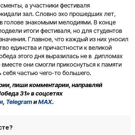
сменты, а участники фестиваля
кидали зал. Словно эхо прошедших лет,
 в голове знакомыми мелодиями. В конце
одвели итоги фестиваля, но для студентов
значения. Главное, что каждый из них уносил
тво единства и причастности к великой
обеда этого дня выразилась не в дипломах
се вместе они смогли прикоснуться к памяти
 себя частью чего-то большего.
рии, пиши комментарии, направляй
обеда 31» в соцсетях
и
,
Telegram
и
MAX
.
сте?