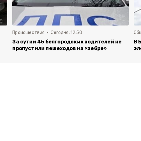
Происшествия
Сегодня, 12:50
Об
За сутки 45 белгородских водителей не
В 
пропустили пешеходов на «зебре»
эл