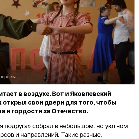
ндреева
тает в воздухе. Вот и Яковлевский
 открыл свои двери для того, чтобы
а и гордости за Отечество.
я подруга» собрал в небольшом, но уютном
рсов и направлений. Такие разные,