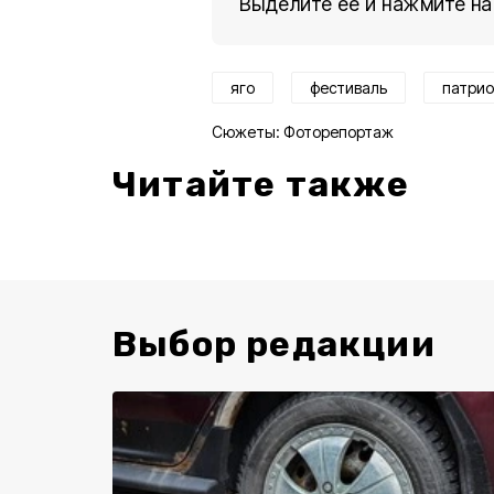
Выделите ее и нажмите на
яго
фестиваль
патри
Сюжеты:
Фоторепортаж
Читайте также
Выбор редакции