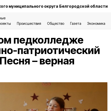
ого муниципального округа Белгородской области
ные
роекты
Происшествия
Общество
Газета
Экономика
ком педколледже
нно-патриотический
Песня – верная