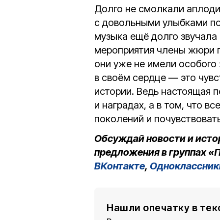
Долго не смолкали аплоди
с довольными улыбками по
музыка ещё долго звучала
мероприятия члены жюри п
они уже не имели особого 
в своём сердце — это чувс
истории. Ведь настоящая п
и наградах, а в том, что в
поколений и почувствовать
Обсуждай новости и исто
предложения в группах «П
ВКонтакте
,
Одноклассник
Нашли опечатку в тек