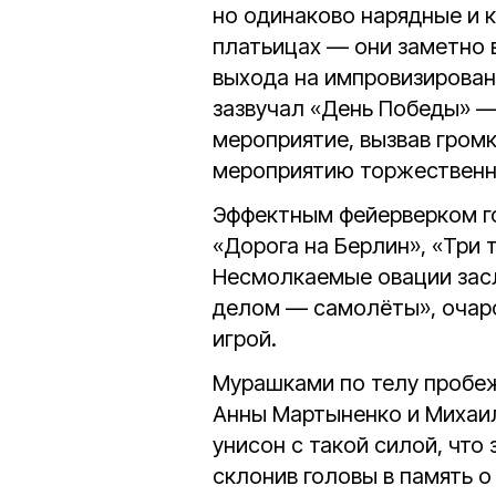
но одинаково нарядные и 
платьицах — они заметно 
выхода на импровизирован
зазвучал «День Победы» —
мероприятие, вызвав гром
мероприятию торжественн
Эффектным фейерверком г
«Дорога на Берлин», «Три 
Несмолкаемые овации зас
делом — самолёты», очаро
игрой.
Мурашками по телу пробе
Анны Мартыненко и Михаил
унисон с такой силой, что 
склонив головы в память о 