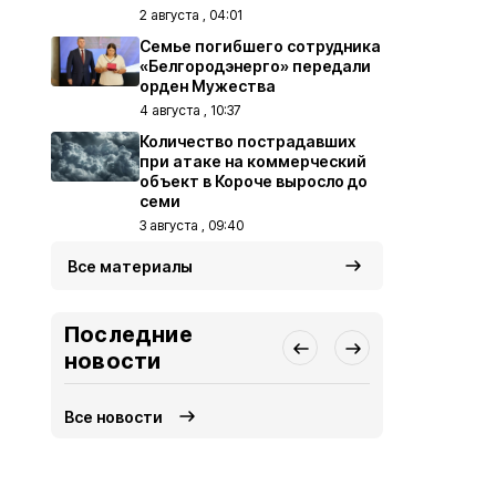
2 августа , 04:01
Семье погибшего сотрудника
«Белгородэнерго» передали
орден Мужества
4 августа , 10:37
Количество пострадавших
при атаке на коммерческий
объект в Короче выросло до
семи
3 августа , 09:40
Все материалы
Последние
новости
Все новости