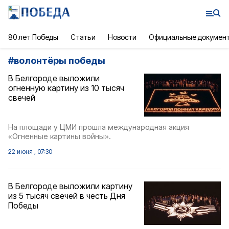
80 лет Победы
Статьи
Новости
Официальные докумен
#
волонтёры победы
В Белгороде выложили
огненную картину из 10 тысяч
свечей
На площади у ЦМИ прошла международная акция
«Огненные картины войны».
22 июня , 07:30
В Белгороде выложили картину
из 5 тысяч свечей в честь Дня
Победы