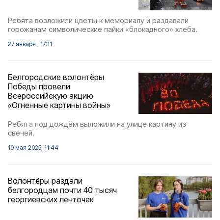
Ребята возложили цветы к мемориалу и раздавали
горожанам символические пайки «блокадного» хлеба.
27 января , 17:11
Белгородские волонтёры
Победы провели
Всероссийскую акцию
«Огненные картины войны»
Ребята под дождём выложили на улице картину из
свечей.
10 мая 2025, 11:44
Волонтёры раздали
белгородцам почти 40 тысяч
георгиевских ленточек