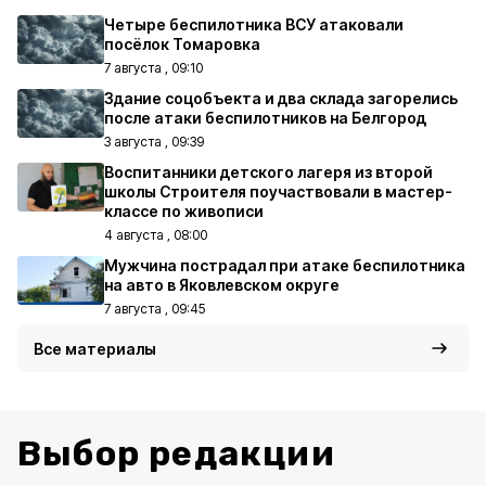
Четыре беспилотника ВСУ атаковали
посёлок Томаровка
7 августа , 09:10
Здание соцобъекта и два склада загорелись
после атаки беспилотников на Белгород
3 августа , 09:39
Воспитанники детского лагеря из второй
школы Строителя поучаствовали в мастер-
классе по живописи
4 августа , 08:00
Мужчина пострадал при атаке беспилотника
на авто в Яковлевском округе
7 августа , 09:45
Все материалы
Выбор редакции