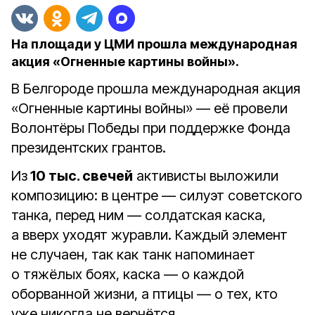
На площади у ЦМИ прошла международная
акция «Огненные картины войны».
В Белгороде прошла международная акция
«Огненные картины войны» — её провели
Волонтёры Победы при поддержке Фонда
президентских грантов.
Из
10 тыс. свечей
активисты выложили
композицию: в центре — силуэт советского
танка, перед ним — солдатская каска,
а вверх уходят журавли. Каждый элемент
не случаен, так как танк напоминает
о тяжёлых боях, каска — о каждой
оборванной жизни, а птицы — о тех, кто
уже никогда не вернётся.