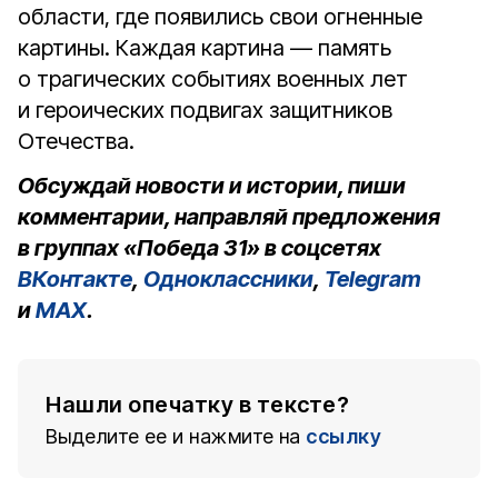
области, где появились свои огненные
картины. Каждая картина — память
о трагических событиях военных лет
и героических подвигах защитников
Отечества.
Обсуждай новости и истории, пиши
комментарии, направляй предложения
в группах «Победа 31» в соцсетях
ВКонтакте
,
Одноклассники
,
Telegram
и
MAX
.
Нашли опечатку в тексте?
Выделите ее и нажмите на
ссылку