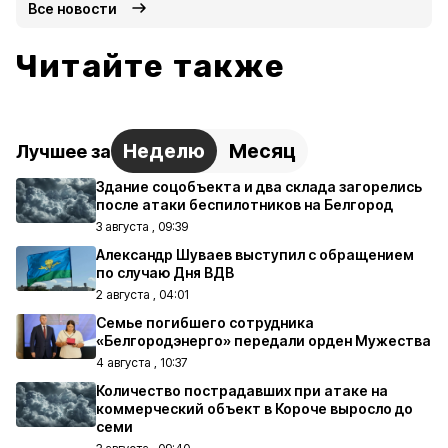
Все новости
Читайте также
Неделю
Месяц
Лучшее за
Здание соцобъекта и два склада загорелись
после атаки беспилотников на Белгород
3 августа , 09:39
Александр Шуваев выступил с обращением
по случаю Дня ВДВ
2 августа , 04:01
Семье погибшего сотрудника
«Белгородэнерго» передали орден Мужества
4 августа , 10:37
Количество пострадавших при атаке на
коммерческий объект в Короче выросло до
семи