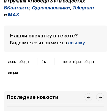
в группах «Победа 31» в соцсетях
ВКонтакте
,
Одноклассники
,
Telegram
и
MAX
.
Нашли опечатку в тексте?
Выделите ее и нажмите на
ссылку
день победы
9 мая
волонтёры победы
акция
Последние новости