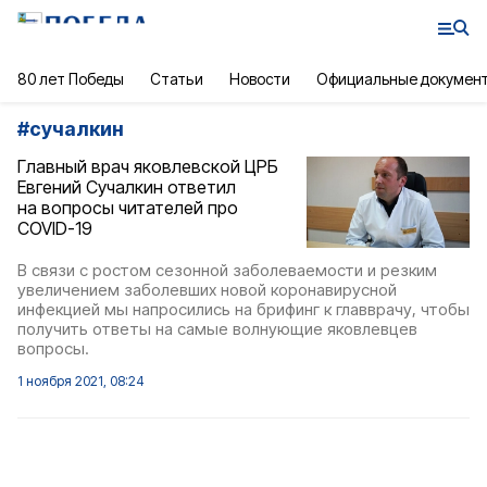
80 лет Победы
Статьи
Новости
Официальные докумен
#
сучалкин
Главный врач яковлевской ЦРБ
Евгений Сучалкин ответил
на вопросы читателей про
COVID-19
В связи с ростом сезонной заболеваемости и резким
увеличением заболевших новой коронавирусной
инфекцией мы напросились на брифинг к главврачу, чтобы
получить ответы на самые волнующие яковлевцев
вопросы.
1 ноября 2021, 08:24