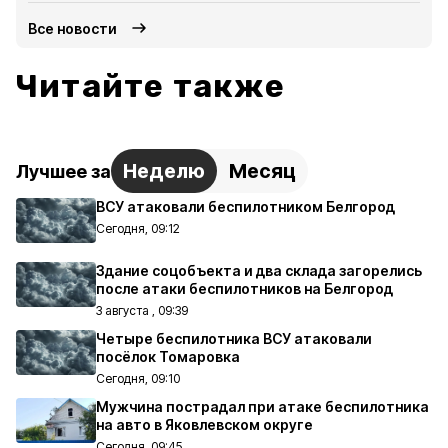
Все новости
Читайте также
Неделю
Месяц
Лучшее за
ВСУ атаковали беспилотником Белгород
Сегодня, 09:12
Здание соцобъекта и два склада загорелись
после атаки беспилотников на Белгород
3 августа , 09:39
Четыре беспилотника ВСУ атаковали
посёлок Томаровка
Сегодня, 09:10
Мужчина пострадал при атаке беспилотника
на авто в Яковлевском округе
Сегодня, 09:45