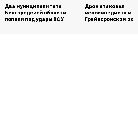
Два муниципалитета
Дрон атаковал
Белгородской области
велосипедиста в
попали под удары ВСУ
Грайворонском окр