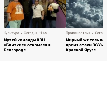
Культура
Сегодня, 11:46
Происшествия
Сегодня
Музей команды КВН
Мирный житель пос
«Близкие» открылся в
время атаки ВСУ на 
Белгороде
Красной Яруге