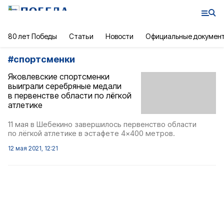
80 лет Победы
Статьи
Новости
Официальные докумен
#
спортсменки
Яковлевские спортсменки
выиграли серебряные медали
в первенстве области по лёгкой
атлетике
11 мая в Шебекино завершилось первенство области
по лёгкой атлетике в эстафете 4×400 метров.
12 мая 2021, 12:21