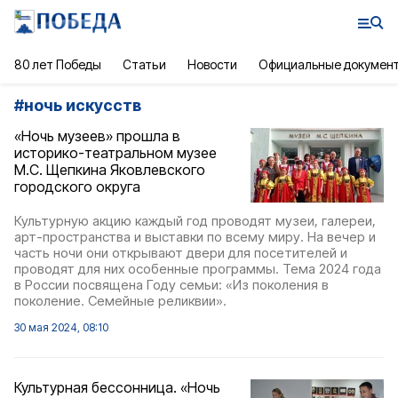
80 лет Победы
Статьи
Новости
Официальные докумен
#
ночь искусств
«Ночь музеев» прошла в
историко-театральном музее
М.С. Щепкина Яковлевского
городского округа
Культурную акцию каждый год проводят музеи, галереи,
арт-пространства и выставки по всему миру. На вечер и
часть ночи они открывают двери для посетителей и
проводят для них особенные программы. Тема 2024 года
в России посвящена Году семьи: «Из поколения в
поколение. Семейные реликвии».
30 мая 2024, 08:10
Культурная бессонница. «Ночь