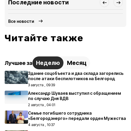
Последние новости
Все новости
Читайте также
Неделю
Месяц
Лучшее за
Здание соцобъекта и два склада загорелись
после атаки беспилотников на Белгород
3 августа , 09:39
Александр Шуваев выступил с обращением
по случаю Дня ВДВ
2 августа , 04:01
Семье погибшего сотрудника
«Белгородэнерго» передали орден Мужества
4 августа , 10:37