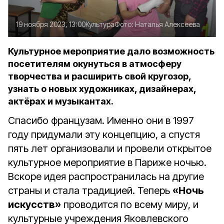
19 ноября 2023, 13:00
Культура
Фото:
Наталья Алексеева
Культурное мероприятие дало возможность
посетителям окунуться в атмосферу
творчества и расширить свой кругозор,
узнать о новых художниках, дизайнерах,
актёрах и музыкантах.
Спасибо французам. Именно они в 1997
году придумали эту концепцию, а спустя
пять лет организовали и провели открытое
культурное мероприятие в Париже ночью.
Вскоре идея распространилась на другие
страны и стала традицией. Теперь
«Ночь
искусств»
проводится по всему миру, и
культурные учреждения Яковлевского