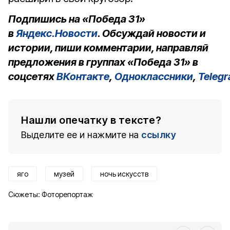
Подпишись на «Победа 31»
в
Яндекс.Новости
. Обсуждай новости и
истории, пиши комментарии, направляй
предложения в группах «Победа 31» в
соцсетях
ВКонтакте
,
Одноклассники
,
Teleg
Нашли опечатку в тексте?
Выделите ее и нажмите на
ссылку
яго
музей
ночь искусств
Сюжеты:
Фоторепортаж