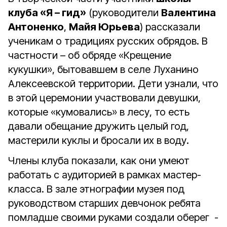
клуба «Я – гид»
(руководители
Валентина
Антоненко
,
Майя Юрьева
) рассказали
ученикам о традициях русских обрядов. В
частности – об обряде «Крещение
кукушки», бытовавшем в селе Луханино
Алексеевской территории. Дети узнали, что
в этой церемонии участвовали девушки,
которые «кумовались» в лесу, то есть
давали обещание дружить целый год,
мастерили куклы и бросали их в воду.
Члены клуба показали, как они умеют
работать с аудиторией в рамках мастер-
класса. В зале этнографии музея под
руководством старших девчонок ребята
помладше своими руками создали оберег -