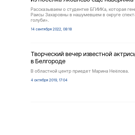
Рассказываем о студентке БГИИКа, которая ген
Раисы Захаровны в нашумевшем в округе спект
голуби».
14 сентября 2022, 08:18
Творческий вечер известной актрис
в Белгороде
В областной центр приедет Марина Неёлова.
4 октября 2019, 17:04