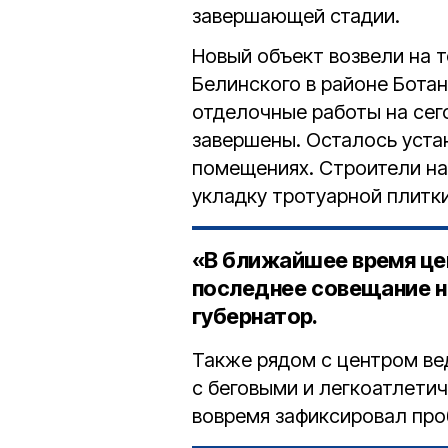
завершающей стадии.
Новый объект возвели на т
Белинского в районе Бота
отделочные работы на сег
завершены. Осталось уста
помещениях. Строители на
укладку тротуарной плитк
«В ближайшее время цен
последнее совещание н
губернатор.
Также рядом с центром ве
с беговыми и легкоатлети
вовремя зафиксировал про