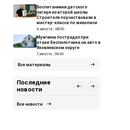
Воспитанники детского
лагеря из второй школы
Строителя поучаствовали в
мастер-классе по живописи
4 августа , 08:00
Мужчина пострадал при
атаке беспилотника на авто в
Яковлевском округе
7 августа , 09:45
Все материалы
Последние
новости
Все новости