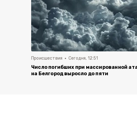
Происшествия
Сегодня, 12:51
Число погибших при массированной ат
на Белгород выросло до пяти