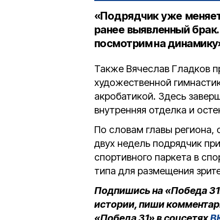
«Подрядчик уже меняет
ранее выявленный брак.
посмотрим на динамику»,
Также Вячеслав Гладков пр
художественной гимнастик
акробатикой. Здесь завер
внутренняя отделка и осте
По словам главы региона, 
двух недель подрядчик при
спортивного паркета в спо
типа для размещения зрит
Подпишись на «Победа 31
истории, пиши комментар
«Победа 31» в соцсетях
В