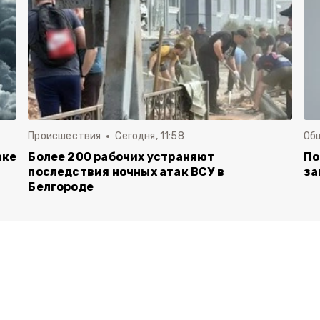
Происшествия
Сегодня, 11:58
Об
аке
Более 200 рабочих устраняют
По
последствия ночных атак ВСУ в
за
Белгороде