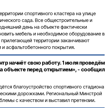
ерритории спортивного кластера на улице
нического сада. Все общестроительные и
одняшний день на объекте фактически
новить мебель и необходимое оборудование в
 прилегающей территории заканчивают
и и асфальтобетонного покрытия.
тр начнёт свою работу. 1 июля проведём
а объекте перед открытием», - сообщил
дётся благоустройство спортивного стадиона
ческими дорожками. Региональный Минстрой
блемы с качеством и выставил претензии.