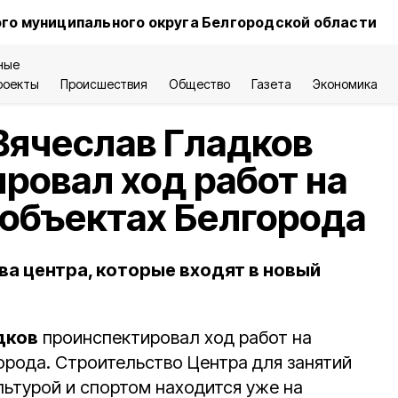
го муниципального округа Белгородской области
ные
роекты
Происшествия
Общество
Газета
Экономика
Вячеслав Гладков
ровал ход работ на
объектах Белгорода
ва центра, которые входят в новый
дков
проинспектировал ход работ на
орода. Строительство Центра для занятий
льтурой и спортом находится уже на