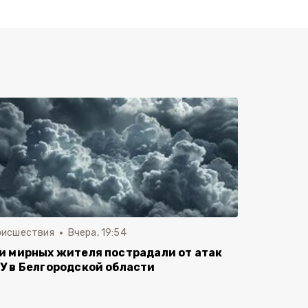
оисшествия
Вчера, 19:54
и мирных жителя пострадали от атак
У в Белгородской области