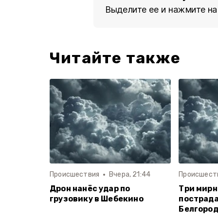
Выделите ее и нажмите на
Читайте также
Происшествия
Вчера, 21:44
Происшест
Дрон нанёс удар по
Три мир
грузовику в Шебекино
пострада
Белгород