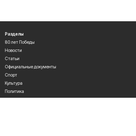
Разделы
80 лет Победы
Новости
Статьи
Официальные документы
Спорт
Культура
Политика
Проекты
Происшествия
Газета
Общество
Экономика