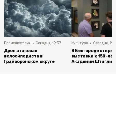
Происшествия
Сегодня, 19:37
Культура
Сегодня, 19:
Дрон атаковал
В Белгороде открыл
велосипедиста в
выставки к 150-ле
Грайворонском округе
Академии Штиглиц