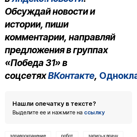
Обсуждай новости и
истории, пиши
комментарии, направляй
предложения в группах
«Победа 31» в
соцсетях
ВКонтакте
,
Однокл
Нашли опечатку в тексте?
Выделите ее и нажмите на
ссылку
здравоохранение
робот
запись к врачу