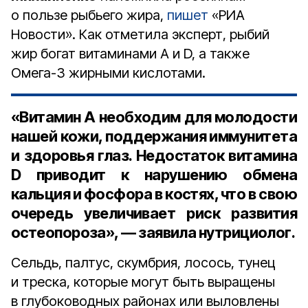
о пользе рыбьего жира,
пишет
«РИА
Новости». Как отметила эксперт, рыбий
жир богат витаминами A и D, а также
Омега-3 жирными кислотами.
«Витамин А необходим для молодости
нашей кожи, поддержания иммунитета
и здоровья глаз. Недостаток витамина
D приводит к нарушению обмена
кальция и фосфора в костях, что в свою
очередь увеличивает риск развития
остеопороза», — заявила нутрициолог.
Сельдь, палтус, скумбрия, лосось, тунец
и треска, которые могут быть выращены
в глубоководных районах или выловлены