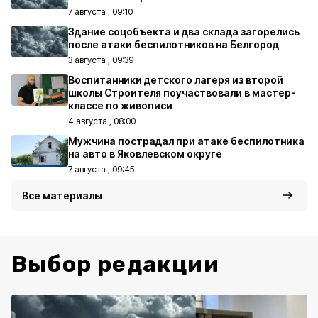
7 августа , 09:10
Здание соцобъекта и два склада загорелись
после атаки беспилотников на Белгород
3 августа , 09:39
Воспитанники детского лагеря из второй
школы Строителя поучаствовали в мастер-
классе по живописи
4 августа , 08:00
Мужчина пострадал при атаке беспилотника
на авто в Яковлевском округе
7 августа , 09:45
Все материалы
Выбор редакции