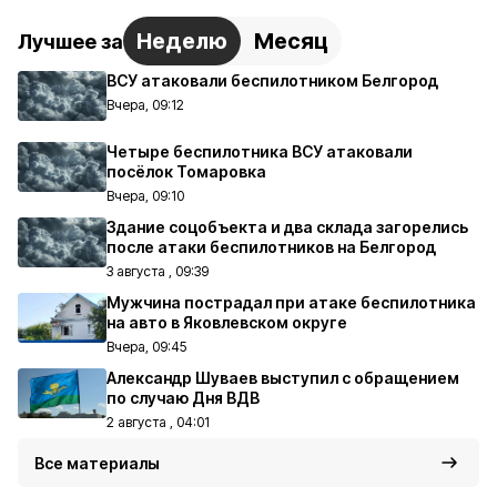
Неделю
Месяц
Лучшее за
ВСУ атаковали беспилотником Белгород
Вчера, 09:12
Четыре беспилотника ВСУ атаковали
посёлок Томаровка
Вчера, 09:10
Здание соцобъекта и два склада загорелись
после атаки беспилотников на Белгород
3 августа , 09:39
Мужчина пострадал при атаке беспилотника
на авто в Яковлевском округе
Вчера, 09:45
Александр Шуваев выступил с обращением
по случаю Дня ВДВ
2 августа , 04:01
Все материалы