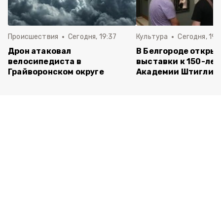
Происшествия
Сегодня, 19:37
Культура
Сегодня, 19:
Дрон атаковал
В Белгороде открыл
велосипедиста в
выставки к 150-ле
Грайворонском округе
Академии Штиглиц