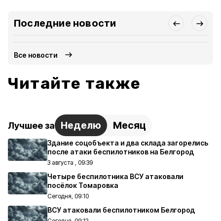
Последние новости
Все новости
Читайте также
Неделю
Месяц
Лучшее за
Здание соцобъекта и два склада загорелись
после атаки беспилотников на Белгород
3 августа , 09:39
Четыре беспилотника ВСУ атаковали
посёлок Томаровка
Сегодня, 09:10
ВСУ атаковали беспилотником Белгород
Сегодня, 09:12