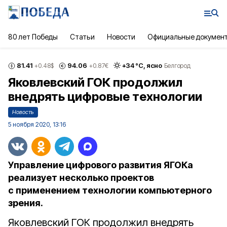
80 лет Победы
Статьи
Новости
Официальные докумен
81.41
94.06
+
34
°С,
ясно
+0.48
$
+0.87
€
Белгород
Яковлевский ГОК продолжил
внедрять цифровые технологии
Новость
5 ноября 2020, 13:16
Управление цифрового развития ЯГОКа
реализует несколько проектов
с применением технологии компьютерного
зрения.
Яковлевский ГОК продолжил внедрять