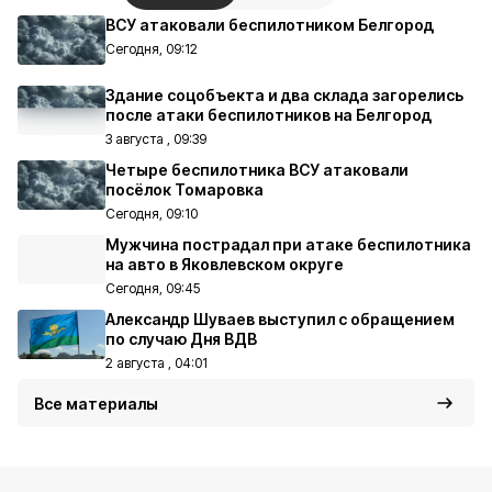
ВСУ атаковали беспилотником Белгород
Сегодня, 09:12
Здание соцобъекта и два склада загорелись
после атаки беспилотников на Белгород
3 августа , 09:39
Четыре беспилотника ВСУ атаковали
посёлок Томаровка
Сегодня, 09:10
Мужчина пострадал при атаке беспилотника
на авто в Яковлевском округе
Сегодня, 09:45
Александр Шуваев выступил с обращением
по случаю Дня ВДВ
2 августа , 04:01
Все материалы