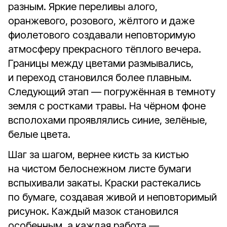
разным. Яркие переливы алого,
оранжевого, розового, жёлтого и даже
фиолетового создавали неповторимую
атмосферу прекрасного тёплого вечера.
Границы между цветами размывались,
и переход становился более плавным.
Следующий этап — погружённая в темноту
земля с ростками травы. На чёрном фоне
всполохами проявлялись синие, зелёные,
белые цвета.
Шаг за шагом, вернее кисть за кистью
на чистом белоснежном листе бумаги
вспыхивали закаты. Краски растекались
по бумаге, создавая живой и неповторимый
рисунок. Каждый мазок становился
особенным, а каждая работа —