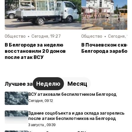
Общество
Сегодня, 19:27
Общество
Сегодня, 16
В Белгороде за неделю
В Почаевском скве
восстановили 20 домов
Белгорода заработ
после атак ВСУ
Неделю
Месяц
Лучшее за
ВСУ атаковали беспилотником Белгород
Сегодня, 09:12
Здание соцобъекта и два склада загорелись
после атаки беспилотников на Белгород
3 августа , 09:39