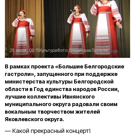
28 июля , 08:15
Культура
Фото:
Владислав Лазарев
В рамках проекта «Большие Белгородские
гастроли», запущенного при поддержке
министерства культуры Белгородской
области в Год единства народов России,
лучшие коллективы Ивнянского
муниципального округа радовали своим
вокальным творчеством жителей
Яковлевского округа.
— Какой прекрасный концерт!