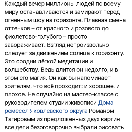
Каждый вечер миллионы людей по всему
миру останавливаются и замирают перед
огненным шоу на горизонте. Плавная смена
оттенков – от красного и розового до
фиолетово-голубого – просто
завораживает. Взгляд непроизвольно
следует за движением солнца к горизонту.
Это сродни лёгкой медитации и
волшебству. Ведь длится он недолго, и в
этом его магия. Он как бы напоминает
зрителям, что всё проходит: и хорошее, и
плохое. Не случайно на мастер-классе с
руководителем студии живописи
Дома
ремёсел Яковлевского округа
Романом
Тагировым из предложенных двух картин
все дети безоговорочно выбрали рисовать