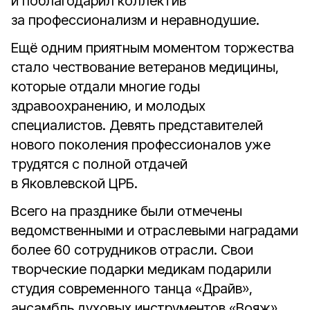
и поблагодарил коллектив
за профессионализм и неравнодушие.
Ещё одним приятным моментом торжества
стало чествование ветеранов медицины,
которые отдали многие годы
здравоохранению, и молодых
специалистов. Девять представителей
нового поколения профессионалов уже
трудятся с полной отдачей
в Яковлевской ЦРБ.
Всего на празднике были отмечены
ведомственными и отраслевыми наградами
более 60 сотрудников отрасли. Свои
творческие подарки медикам подарили
студия современного танца «Драйв»,
ансамбль духовых инструментов «Вояж»