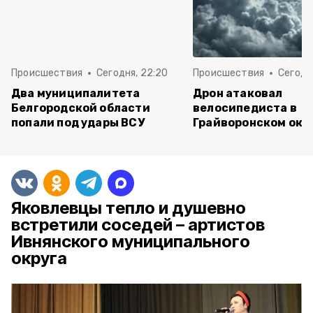
Происшествия
Сегодня, 22:20
Происшествия
Сегодня
Два муниципалитета
Дрон атаковал
Белгородской области
велосипедиста в
попали под удары ВСУ
Грайворонском окр
Яковлевцы тепло и душевно
встретили соседей – артистов
Ивнянского муниципального
округа