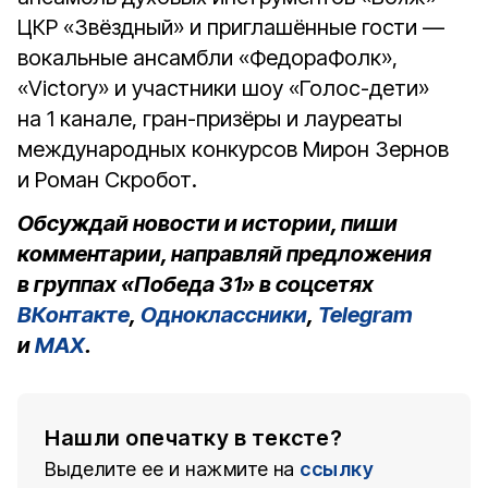
ЦКР «Звёздный» и приглашённые гости —
вокальные ансамбли «ФедораФолк»,
«Victory» и участники шоу «Голос-дети»
на 1 канале, гран-призёры и лауреаты
международных конкурсов Мирон Зернов
и Роман Скробот.
Обсуждай новости и истории, пиши
комментарии, направляй предложения
в группах «Победа 31» в соцсетях
ВКонтакте
,
Одноклассники
,
Telegram
и
MAX
.
Нашли опечатку в тексте?
Выделите ее и нажмите на
ссылку