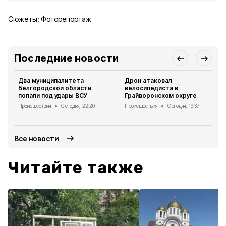
Сюжеты:
Фоторепортаж
Последние новости
Два муниципалитета
Дрон атаковал
Белгородской области
велосипедиста в
попали под удары ВСУ
Грайворонском округе
Происшествия
Сегодня, 22:20
Происшествия
Сегодня, 19:37
Все новости
Читайте также