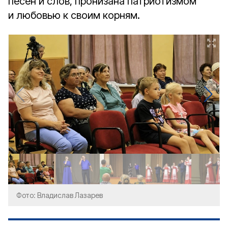
песен и слов, пронизана патриотизмом
и любовью к своим корням.
Фото: Владислав Лазарев