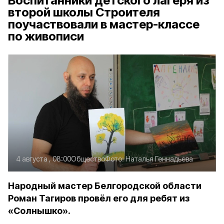
Воспитанники детского лагеря из
второй школы Строителя
поучаствовали в мастер-классе
по живописи
4 августа , 08:00
Общество
Фото:
Наталья Геннадьева
Народный мастер Белгородской области
Роман Тагиров провёл его для ребят из
«Солнышко».