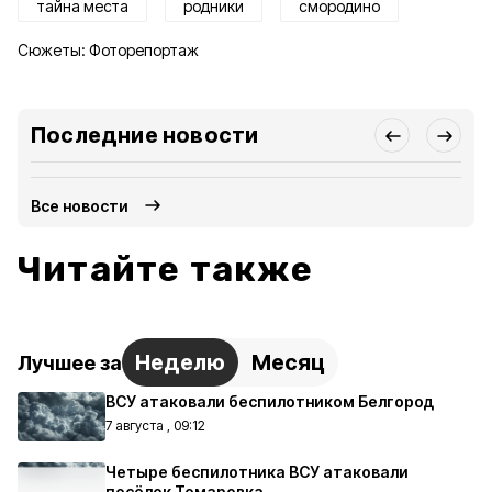
тайна места
родники
смородино
Сюжеты:
Фоторепортаж
Последние новости
Все новости
Читайте также
Неделю
Месяц
Лучшее за
ВСУ атаковали беспилотником Белгород
7 августа , 09:12
Четыре беспилотника ВСУ атаковали
посёлок Томаровка