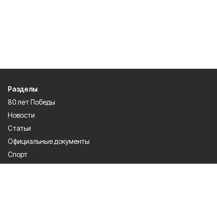
Разделы
80 лет Победы
Новости
Статьи
Официальные документы
Спорт
Культура
Политика
Проекты
Происшествия