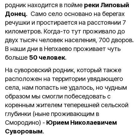
родник находится в пойме
реки Липовый
Донец
. Само село основано на берегах
речушки и простирается на расстоянии 7
километров. Когда-то тут проживало до
двух тысяч человек населения, 700 дворов.
В наши дни в Непхаево проживает чуть
больше
50 человек
.
На суворовский родник, который также
расположен на территории увядающего
села, нам попасть не удалось, но чудным
образом мы смогли побеседовать с
коренным жителем теперешней сельской
глубинки (ныне проживающим в
Смородино) -
Юрием Николаевичем
Суворовым
.