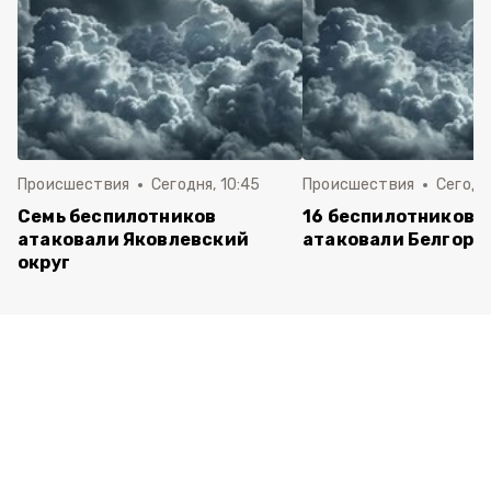
Происшествия
Сегодня, 10:45
Происшествия
Сегодня
Семь беспилотников
16 беспилотников 
атаковали Яковлевский
атаковали Белгоро
округ