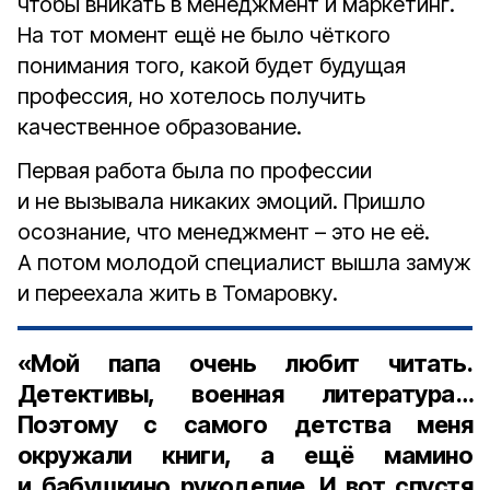
чтобы вникать в менеджмент и маркетинг.
На тот момент ещё не было чёткого
понимания того, какой будет будущая
профессия, но хотелось получить
качественное образование.
Первая работа была по профессии
и не вызывала никаких эмоций. Пришло
осознание, что менеджмент – это не её.
А потом молодой специалист вышла замуж
и переехала жить в Томаровку.
«Мой папа очень любит читать.
Детективы, военная литература…
Поэтому с самого детства меня
окружали книги, а ещё мамино
и бабушкино рукоделие. И вот спустя