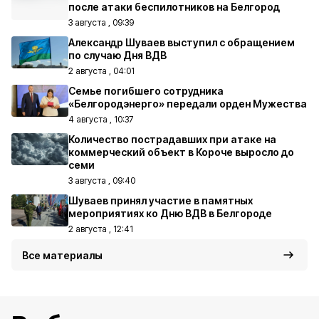
после атаки беспилотников на Белгород
3 августа , 09:39
Александр Шуваев выступил с обращением
по случаю Дня ВДВ
2 августа , 04:01
Семье погибшего сотрудника
«Белгородэнерго» передали орден Мужества
4 августа , 10:37
Количество пострадавших при атаке на
коммерческий объект в Короче выросло до
семи
3 августа , 09:40
Шуваев принял участие в памятных
мероприятиях ко Дню ВДВ в Белгороде
2 августа , 12:41
Все материалы