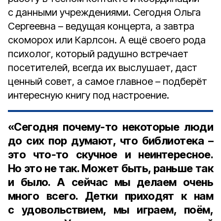
с данными учреждениями. Сегодня Ольга
Сергеевна – ведущая концерта, а завтра
скоморох или Карлсон. А ещё своего рода
психолог, который радушно встречает
посетителей, всегда их выслушает, даст
ценный совет, а самое главное – подберёт
интересную книгу под настроение.
«Сегодня почему‑то некоторые люди
до сих пор думают, что библиотека –
это что‑то скучное и неинтересное.
Но это не так. Может быть, раньше так
и было. А сейчас мы делаем очень
много всего. Детки приходят к нам
с удовольствием, мы играем, поём,