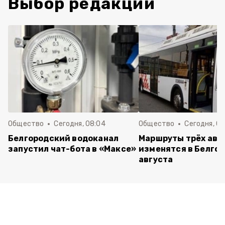
Выбор редакции
Общество
Сегодня, 08:04
Общество
Сегодня, 07
Белгородский водоканал
Маршруты трёх авт
запустил чат-бота в «Максе»
изменятся в Белгор
августа