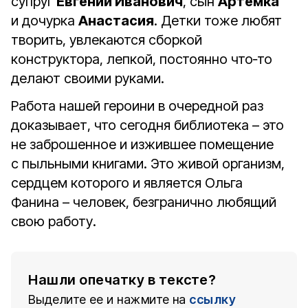
супруг
Евгений Иванович
, сын
Артёмка
и дочурка
Анастасия
. Детки тоже любят
творить, увлекаются сборкой
конструктора, лепкой, постоянно что‑то
делают своими руками.
Работа нашей героини в очередной раз
доказывает, что сегодня библиотека – это
не заброшенное и изжившее помещение
с пыльными книгами. Это живой организм,
сердцем которого и является Ольга
Фанина – человек, безгранично любящий
свою работу.
Нашли опечатку в тексте?
Выделите ее и нажмите на
ссылку