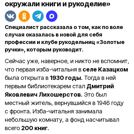
окружали книги и рукоделие»
Специалист рассказала о том, как по воле
случая оказалась в новой для себя
профессии и клубе рукодельниц «Золотые
ручки», которым руководит.
Сейчас уже, наверное, и никто не вспомнит,
что первая изба-читальня в
селе Казацком
была открыта в
1930 годы
. Тогда в ней
первым библиотекарем стал
Дмитрий
Яковлевич Лихошерстов
. Это был
местный житель, вернувшийся в 1946 году
с фронта. Изба-читальня занимала
небольшую комнату, а фонд насчитывал
всего
200 книг
.