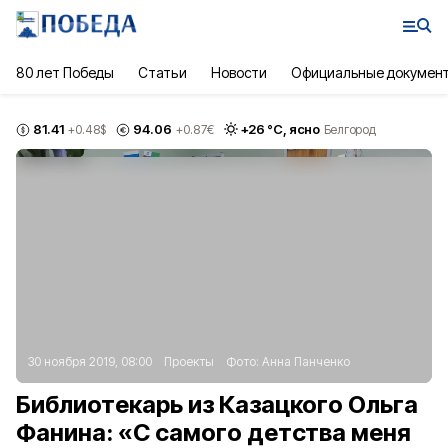
80 лет Победы
Статьи
Новости
Официальные докумен
81.41
94.06
+
26
°С,
ясно
+0.48
$
+0.87
€
Белгород
30 ноября 2019, 08:00
Проекты
Фото:
Анна Панченко
Библиотекарь из Казацкого Ольга
Фанина: «С самого детства меня