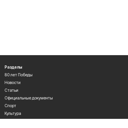
Разделы
80 лет Победы
Новости
Статьи
Официальные документы
Спорт
Культура
Политика