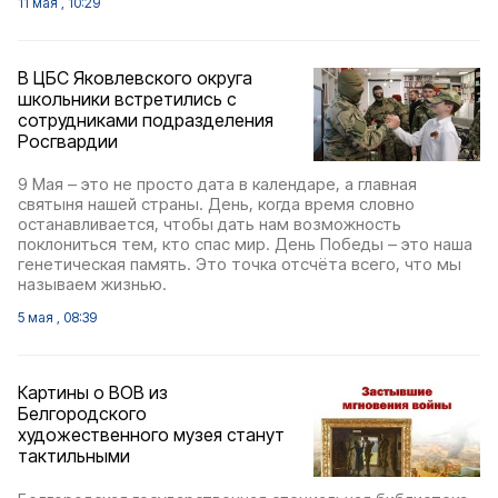
11 мая , 10:29
В ЦБС Яковлевского округа
школьники встретились с
сотрудниками подразделения
Росгвардии
9 Мая – это не просто дата в календаре, а главная
святыня нашей страны. День, когда время словно
останавливается, чтобы дать нам возможность
поклониться тем, кто спас мир. День Победы – это наша
генетическая память. Это точка отсчёта всего, что мы
называем жизнью.
5 мая , 08:39
Картины о ВОВ из
Белгородского
художественного музея станут
тактильными