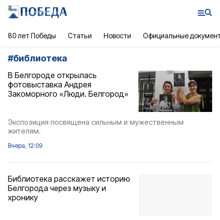
80 лет Победы
Статьи
Новости
Официальные докумен
#
библиотека
В Белгороде открылась
фотовыставка Андрея
Закоморного «Люди. Белгород»
Экспозиция посвящена сильным и мужественным
жителям.
Вчера, 12:09
Библиотека расскажет историю
Белгорода через музыку и
хронику