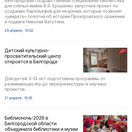
Белгородская государственная специальная библиотека
для слепых имени В.Я. Ерошенко запустила проект по
созданию барельефов для незрячих, которые позволят
«увидеть» полотна об истории Прохоровского сражения
и подвиге Николая Ватутина.
29 апреля , 10:02
Детский культурно-
просветительский центр
откроется в Белгороде
Для детей 3–14 лет подготовили программы от
развивающих игр до звукорежиссуры и научных
проектов.
21 апреля , 15:05
Библионочь-2026 в
Белгородской области
объединила библиотеки и музеи